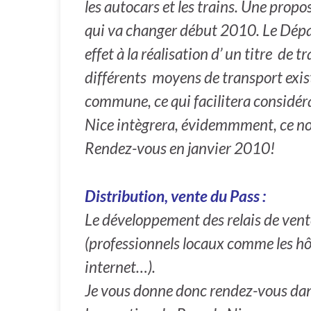
les autocars et les trains. Une prop
qui va changer début 2010. Le Dépa
effet à la réalisation d’ un titre de 
différents moyens de transport exist
commune, ce qui facilitera considéra
Nice intègrera, évidemmment, ce no
Rendez-vous en janvier 2010!
Distribution, vente du Pass :
Le développement des relais de vent
(professionnels locaux comme les hôt
internet…).
Je vous donne donc rendez-vous dans