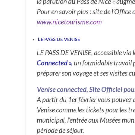
la parution du Pass de Nice « augment
Pour en savoir plus : site de l’Offic
www.nicetourisme.com
LE PASS DE VENISE
LE PASS DE VENISE, accessible via le 
Connected »,
un formidable travail p
préparer son voyage et ses visites cu
Venise connected, Site Officiel pou
A partir du 1er février vous pouvez ac
Venise comme les tickets pour les tr
municipal, l’entrée aux Musées munic
période de séjour.