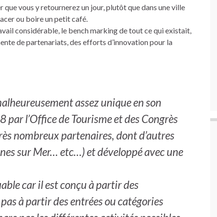
rier que vous y retournerez un jour, plutôt que dans une ville
acer ou boire un petit café.
vail considérable, le bench marking de tout ce qui existait,
ente de partenariats, des efforts d’innovation pour la
t malheureusement assez unique en son
08 par l’Office de Tourisme et des Congrès
e très nombreux partenaires, dont d’autres
gnes sur Mer… etc…) et développé avec une
ble car il est conçu à partir des
pas à partir des entrées ou catégories