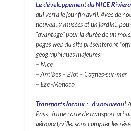
Le développement du NICE Rivier
qui verra le jour fin avril. Avec de nou
nouveaux musées et un jardin), pour
“avantage” pour la durée de un mois.
pages web du site présenteront l’off
géographiques majeures:
– Nice
– Antibes – Biot – Cagnes-sur-mer
– Eze -Monaco
Transports locaux :
du nouveau
!
A
Pass, à une carte de transport urbain
aéroport/ville, sans compter les ré