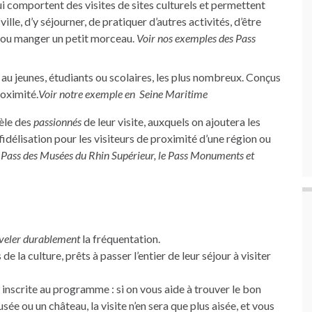
i comportent des visites de sites culturels et permettent
ille, d’y séjourner, de pratiquer d’autres activités, d’être
g ou manger un petit morceau.
Voir nos exemples des Pass
 au jeunes, étudiants ou scolaires, les plus nombreux. Conçus
roximité.
Voir notre exemple en Seine Maritime
tèle des
passionnés
de leur visite, auxquels on ajoutera les
idélisation pour les visiteurs de proximité d’une région ou
e Pass des Musées du Rhin Supérieur, le Pass Monuments et
veler durablement
la fréquentation.
 de la culture, prêts à passer l’entier de leur séjour à visiter
st inscrite au programme : si on vous aide à trouver le bon
sée ou un château, la visite n’en sera que plus aisée, et vous