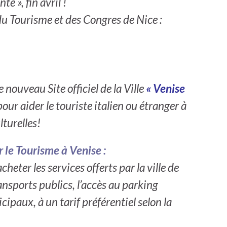
é », fin avril !
e du Tourisme et des Congres de Nice :
nouveau Site officiel de la Ville
« Venise
our aider le touriste italien ou étranger à
lturelles!
r le Tourisme à Venise :
heter les services offerts par la ville de
ansports publics, l’accès au parking
ipaux, à un tarif préférentiel selon la