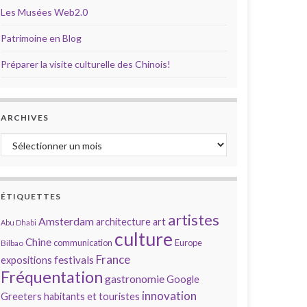
Les Musées Web2.0
Patrimoine en Blog
Préparer la visite culturelle des Chinois!
ARCHIVES
Archives
ÉTIQUETTES
artistes
Amsterdam
architecture
art
Abu Dhabi
culture
Chine
communication
Europe
Bilbao
France
festivals
expositions
Fréquentation
gastronomie
Google
innovation
Greeters
habitants et touristes