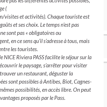
épare pas les différentes activités possibles,
ge (
visites et activités). Chaque touriste est
goûts et ses choix. Le temps n’est pas
 ne sont pas « obligatoires ou
igent, en ce sens qu’il s’adresse à tous, mais
ntre les touristes.
NICE Riviera PASS facilite le séjour sur la
écouvrir le paysage, s’arrêter pour visiter
 trouver un restaurant, déguster la
ées sont possibles à Antibes, Biot, Cagnes-
mêmes possibilités, en accès libre. On peut
avantages proposés par le Pass.