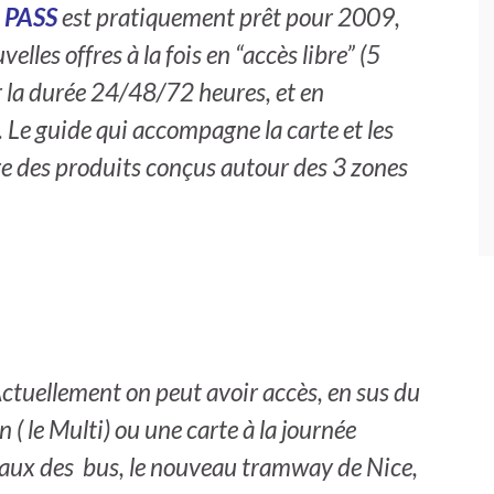
a PASS
est pratiquement prêt pour 2009,
velles offres à la fois en “accès libre” (5
 la durée 24/48/72 heures, et en
 Le guide qui accompagne la carte et les
re des produits conçus autour des 3 zones
ctuellement on peut avoir accès, en sus du
 ( le Multi) ou une carte à la journée
seaux des bus, le nouveau tramway de Nice,