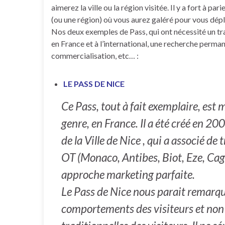
aimerez la ville ou la région visitée. Il y a fort à pa
(ou une région) où vous aurez galéré pour vous dépl
Nos deux exemples de Pass, qui ont nécessité un tra
en France et à l’international, une recherche perman
commercialisation, etc… :
LE PASS DE NICE
Ce Pass, tout à fait exemplaire, es
genre, en France. Il a été créé en 20
de la Ville de Nice , qui a associé d
OT (Monaco, Antibes, Biot, Eze, Ca
approche marketing parfaite.
Le Pass de Nice nous parait remarqua
comportements des visiteurs et non 