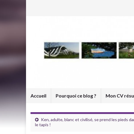
Accueil
Pourquoi ce blog ?
Mon CV rés
Ken, adulte, blanc et civilisé, se prend les pieds d
le tapis !