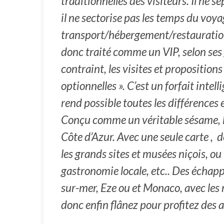
traditionnelles des visiteurs. Il ne s
il ne sectorise pas les temps du voya
transport/hébergement/restauration/
donc traité comme un VIP, selon ses 
contraint, les visites et propositions
optionnelles ». C’est un forfait intell
rend possible toutes les différences e
Conçu comme un véritable sésame, le 
Côte d’Azur. Avec une seule carte , d
les grands sites et musées niçois, ou
gastronomie locale, etc.. Des échapp
sur-mer, Eze ou et Monaco, avec les 
donc enfin flânez pour profitez des 