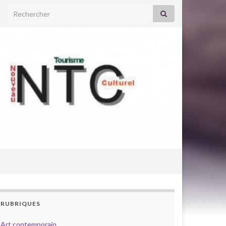
Search for:
RUBRIQUES
Art contemporain