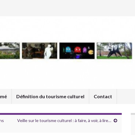
umé
Définition du tourisme culturel
Contact
ans
Veille sur le tourisme culturel : à faire, à voir, à lire…