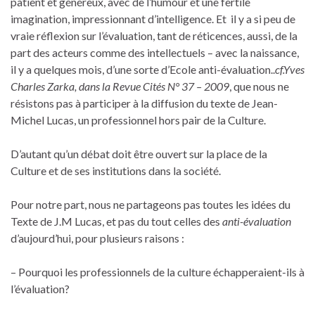
patient et généreux, avec de l’humour et une fertile
imagination, impressionnant d’intelligence. Et il y a si peu de
vraie réflexion sur l’évaluation, tant de réticences, aussi, de la
part des acteurs comme des intellectuels – avec la naissance,
il y a quelques mois, d’une sorte d’Ecole anti-évaluation..
cf.Yves
Charles Zarka, dans la Revue Cités N° 37 – 2009
, que nous ne
résistons pas à participer à la diffusion du texte de Jean-
Michel Lucas, un professionnel hors pair de la Culture.
D’autant qu’un débat doit être ouvert sur la place de la
Culture et de ses institutions dans la société.
Pour notre part, nous ne partageons pas toutes les idées du
Texte de J.M Lucas, et pas du tout celles des
anti-évaluation
d’aujourd’hui, pour plusieurs raisons :
– Pourquoi les professionnels de la culture échapperaient-ils à
l’évaluation?