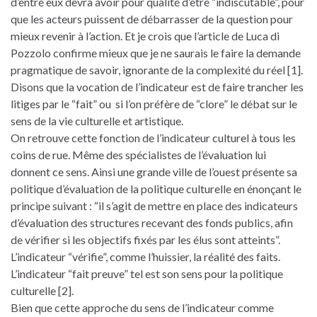
d’entre eux devra avoir pour qualité d’être “indiscutable”, pour
que les acteurs puissent de débarrasser de la question pour
mieux revenir à l’action. Et je crois que l’article de Luca di
Pozzolo confirme mieux que je ne saurais le faire la demande
pragmatique de savoir, ignorante de la complexité du réel [1].
Disons que la vocation de l’indicateur est de faire trancher les
litiges par le “fait” ou si l’on préfère de “clore” le débat sur le
sens de la vie culturelle et artistique.
On retrouve cette fonction de l’indicateur culturel à tous les
coins de rue. Même des spécialistes de l’évaluation lui
donnent ce sens. Ainsi une grande ville de l’ouest présente sa
politique d’évaluation de la politique culturelle en énonçant le
principe suivant : “il s’agit de mettre en place des indicateurs
d’évaluation des structures recevant des fonds publics, afin
de vérifier si les objectifs fixés par les élus sont atteints”.
L’indicateur “vérifie”, comme l’huissier, la réalité des faits.
L’indicateur “fait preuve” tel est son sens pour la politique
culturelle [2].
Bien que cette approche du sens de l’indicateur comme