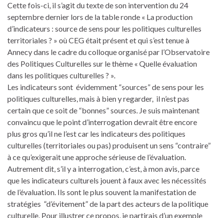
Cette fois-ci, il s’agit du texte de son intervention du 24
septembre dernier lors de la table ronde « La production
d’indicateurs : source de sens pour les politiques culturelles
territoriales ? » où CEG était présent et qui s’est tenue à
Annecy dans le cadre du colloque organisé par l’Observatoire
des Politiques Culturelles sur le thème « Quelle évaluation
dans les politiques culturelles ? ».
Les indicateurs sont évidemment “sources” de sens pour les
politiques culturelles, mais à bien y regarder, il n’est pas
certain que ce soit de “bonnes” sources. Je suis maintenant
convaincu que le point d’interrogation devrait être encore
plus gros qu’il ne l’est car les indicateurs des politiques
culturelles (territoriales ou pas) produisent un sens “contraire”
à ce qu’exigerait une approche sérieuse de l’évaluation.
Autrement dit, s’il y a interrogation, c’est, à mon avis, parce
que les indicateurs culturels jouent à faux avec les nécessités
de l’évaluation. Ils sont le plus souvent la manifestation de
stratégies “d’évitement” de la part des acteurs de la politique
culturelle. Pour illustrer ce propos, je partirais d’un exemple