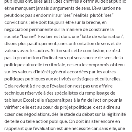
publiques ont, elles aussi, des chiffres à offrir au débat public
et ne manquent jamais d’arguments de sens. L’évaluation ne
peut donc pas s’endormir sur “ses” réalités, plutôt “ses”
convictions ; elle doit toujours être sur la brèche, en
négociation permanente sur la manière de construire la
société “bonne”. Evaluer est donc une “lutte de valorisation”,
disons plus pacifiquement, une confrontation de sens et de
valeurs avec les autres. Si l’on suit cette conclusion, ce n’est
pas la production d’indicateurs qui sera source de sens de la
politique culturelle territoriale, ce sera le compromis obtenu
sur les valeurs d’intérêt général accordées par les autres
politiques publiques aux activités artistiques et culturelles.
Cela revient à dire que l’évaluation n’est pas une affaire
technique réservée à des spécialistes du remplissage de
tableaux Excel ; elle n’apparaît pas à la fin de l’action pour la
vérifier ; elle est au cœur du projet politique, c’est à dire au
cœur des négociations, dès le stade du débat sur la légitimité
de telle ou telle action publique. On doit insister encore en
rappelant que l’évaluation est une nécessité car, sans elle, une