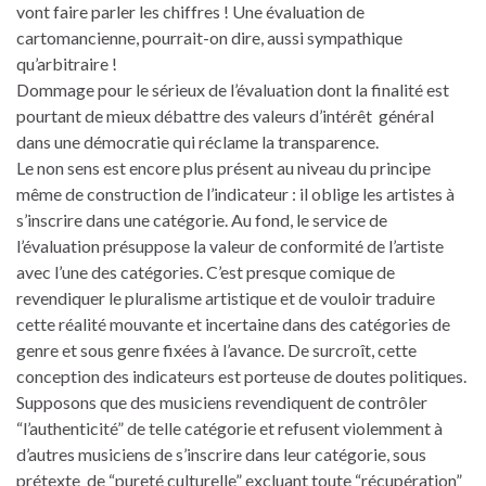
vont faire parler les chiffres ! Une évaluation de
cartomancienne, pourrait-on dire, aussi sympathique
qu’arbitraire !
Dommage pour le sérieux de l’évaluation dont la finalité est
pourtant de mieux débattre des valeurs d’intérêt général
dans une démocratie qui réclame la transparence.
Le non sens est encore plus présent au niveau du principe
même de construction de l’indicateur : il oblige les artistes à
s’inscrire dans une catégorie. Au fond, le service de
l’évaluation présuppose la valeur de conformité de l’artiste
avec l’une des catégories. C’est presque comique de
revendiquer le pluralisme artistique et de vouloir traduire
cette réalité mouvante et incertaine dans des catégories de
genre et sous genre fixées à l’avance. De surcroît, cette
conception des indicateurs est porteuse de doutes politiques.
Supposons que des musiciens revendiquent de contrôler
“l’authenticité” de telle catégorie et refusent violemment à
d’autres musiciens de s’inscrire dans leur catégorie, sous
prétexte de “pureté culturelle” excluant toute “récupération”