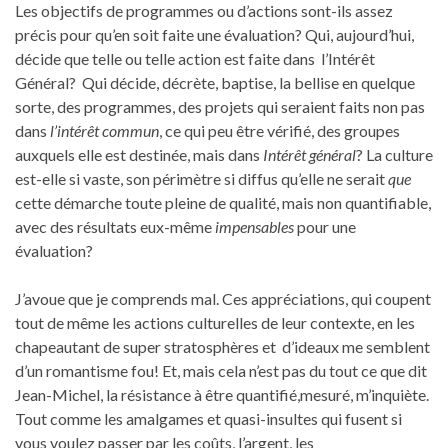
Les objectifs de programmes ou d’actions sont-ils assez
précis pour qu’en soit faite une évaluation? Qui, aujourd’hui,
décide que telle ou telle action est faite dans l’Intérêt
Général? Qui décide, décrète, baptise, la bellise en quelque
sorte, des programmes, des projets qui seraient faits non pas
dans
l’intérêt commun
, ce qui peu être vérifié, des groupes
auxquels elle est destinée, mais dans
Intérêt général
? La culture
est-elle si vaste, son périmètre si diffus qu’elle ne serait
que
cette démarche toute pleine de qualité, mais non quantifiable,
avec des résultats eux-même
impensables
pour une
évaluation?
J’avoue que je comprends mal. Ces appréciations, qui coupent
tout de même les actions culturelles de leur contexte, en les
chapeautant de super stratosphères et d’ideaux me semblent
d’un romantisme fou! Et, mais cela n’est pas du tout ce que dit
Jean-Michel, la résistance à être quantifié,mesuré, m’inquiète.
Tout comme les amalgames et quasi-insultes qui fusent si
vous voulez passer par les coûts, l’argent, les