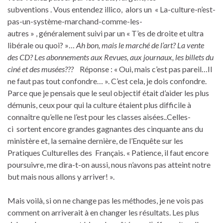
subventions . Vous entendez illico, alors un « La-culture-n’est-
pas-un-système-marchand-comme-les-
autres » , généralement suivi par un « T’es de droite et ultra
libérale ou quoi? »…
Ah bon, mais le marché de l’art? La vente
des CD? Les abonnements aux Revues, aux journaux, les billets du
ciné et des musées???
Réponse : « Oui, mais c’est pas pareil…Il
ne faut pas tout confondre… ». C’est cela, je dois confondre.
Parce que je pensais que le seul objectif était d’aider les plus
démunis, ceux pour qui la culture étaient plus difficile à
connaître qu’elle ne l’est pour les classes aisées..Celles-
ci sortent encore grandes gagnantes des cinquante ans du
ministère et, la semaine dernière, de l’Enquête sur les
Pratiques Culturelles des Français. « Patience, il faut encore
poursuivre, me dira-t-on aussi, nous n’avons pas atteint notre
but mais nous allons y arriver! ».
Mais voilà, si on ne change pas les méthodes, je ne vois pas
comment on arriverait à en changer les résultats. Les plus