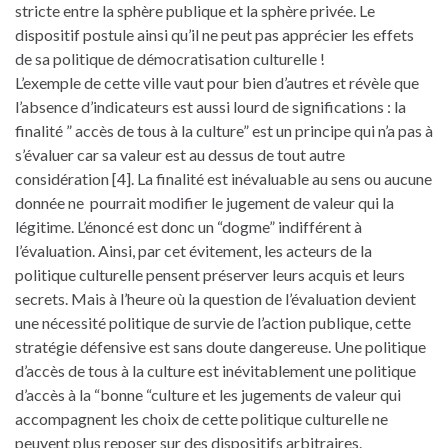
stricte entre la sphère publique et la sphère privée. Le
dispositif postule ainsi qu’il ne peut pas apprécier les effets
de sa politique de démocratisation culturelle !
L’exemple de cette ville vaut pour bien d’autres et révèle que
l’absence d’indicateurs est aussi lourd de significations : la
finalité ” accès de tous à la culture” est un principe qui n’a pas à
s’évaluer car sa valeur est au dessus de tout autre
considération [4]. La finalité est inévaluable au sens ou aucune
donnée ne pourrait modifier le jugement de valeur qui la
légitime. L’énoncé est donc un “dogme” indifférent à
l’évaluation. Ainsi, par cet évitement, les acteurs de la
politique culturelle pensent préserver leurs acquis et leurs
secrets. Mais à l’heure où la question de l’évaluation devient
une nécessité politique de survie de l’action publique, cette
stratégie défensive est sans doute dangereuse. Une politique
d’accès de tous à la culture est inévitablement une politique
d’accès à la “bonne “culture et les jugements de valeur qui
accompagnent les choix de cette politique culturelle ne
peuvent plus reposer sur des dispositifs arbitraires.