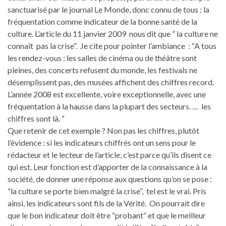
sanctuarisé par le journal Le Monde, donc connu de tous : la
fréquentation comme indicateur de la bonne santé de la
culture. L’article du 11 janvier 2009 nous dit que ” la culture ne
connaît pas la crise”. Je cite pour pointer l’ambiance : “A tous
les rendez-vous : les salles de cinéma ou de théâtre sont
pleines, des concerts refusent du monde, les festivals ne
désemplissent pas, des musées affichent des chiffres record.
L’année 2008 est excellente, voire exceptionnelle, avec une
fréquentation à la hausse dans la plupart des secteurs. … les
chiffres sont là. “
Que retenir de cet exemple ? Non pas les chiffres, plutôt
l’évidence : si les indicateurs chiffrés ont un sens pour le
rédacteur et le lecteur de l’article, c’est parce qu’ils disent ce
qui est. Leur fonction est d’apporter de la connaissance à la
société, de donner une réponse aux questions qu’on se pose :
“la culture se porte bien malgré la crise”, tel est le vrai. Pris
ainsi, les indicateurs sont fils de la Vérité. On pourrait dire
que le bon indicateur doit être “probant” et que le meilleur