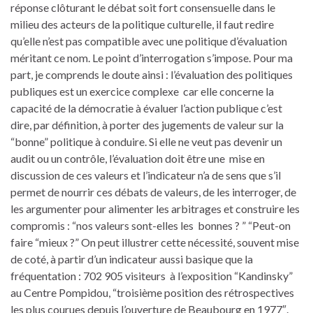
réponse clôturant le débat soit fort consensuelle dans le
milieu des acteurs de la politique culturelle, il faut redire
qu’elle n’est pas compatible avec une politique d’évaluation
méritant ce nom. Le point d’interrogation s’impose. Pour ma
part, je comprends le doute ainsi : l’évaluation des politiques
publiques est un exercice complexe car elle concerne la
capacité de la démocratie à évaluer l’action publique c’est
dire, par définition, à porter des jugements de valeur sur la
“bonne” politique à conduire. Si elle ne veut pas devenir un
audit ou un contrôle, l’évaluation doit être une mise en
discussion de ces valeurs et l’indicateur n’a de sens que s’il
permet de nourrir ces débats de valeurs, de les interroger, de
les argumenter pour alimenter les arbitrages et construire les
compromis : “nos valeurs sont-elles les bonnes ? ” “Peut-on
faire “mieux ?” On peut illustrer cette nécessité, souvent mise
de coté, à partir d’un indicateur aussi basique que la
fréquentation : 702 905 visiteurs à l’exposition “Kandinsky”
au Centre Pompidou, “troisième position des rétrospectives
les plus courues depuis l’ouverture de Beaubourg en 1977″.