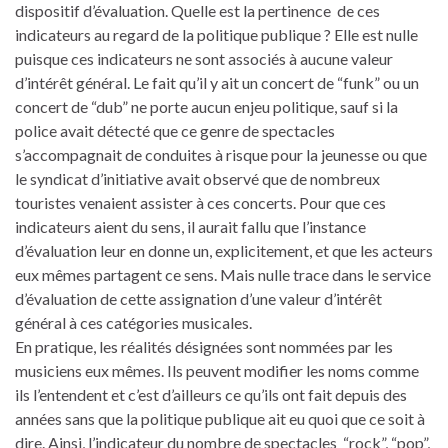
dispositif d’évaluation. Quelle est la pertinence de ces
indicateurs au regard de la politique publique ? Elle est nulle
puisque ces indicateurs ne sont associés à aucune valeur
d’intérêt général. Le fait qu’il y ait un concert de “funk” ou un
concert de “dub” ne porte aucun enjeu politique, sauf si la
police avait détecté que ce genre de spectacles
s’accompagnait de conduites à risque pour la jeunesse ou que
le syndicat d’initiative avait observé que de nombreux
touristes venaient assister à ces concerts. Pour que ces
indicateurs aient du sens, il aurait fallu que l’instance
d’évaluation leur en donne un, explicitement, et que les acteurs
eux mêmes partagent ce sens. Mais nulle trace dans le service
d’évaluation de cette assignation d’une valeur d’intérêt
général à ces catégories musicales.
En pratique, les réalités désignées sont nommées par les
musiciens eux mêmes. Ils peuvent modifier les noms comme
ils l’entendent et c’est d’ailleurs ce qu’ils ont fait depuis des
années sans que la politique publique ait eu quoi que ce soit à
dire. Ainsi, l’indicateur du nombre de spectacles “rock”, “pop”,