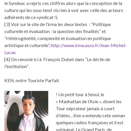
le Syndeac a repris ces chiffres alors que la conception de la
culture qui les sous tend n’a rien à voir avec celle des acteurs
adhérents de ce syndicat !).
[3] Voir sur le site de l’irma les deux textes : “Politique
culturelle et évaluation : la question des finalités” et
“Hétérogénéité, complexité et évaluation en politique
artistique et culturelle”,
http://www.irma.asso.fr/Jean-Michel-
Lucas
[4] On renvoie ici à François Dubet dans “Le déclin de
l’institution” .
KEN, notre Touriste Parfait
! Un petit tour à Séoul, le
« Manhattan de l’Asie », disent les
Tour oéprateur jamais à court
d’idées…Ken a entendu cete seman
quelques radios françaises et il est
subjugué..Le Grand Paris, de