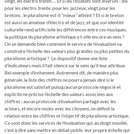
vingt, les électro trente…. Et si les résultats sont inversés : dix
pour les électro, trente pour les jazzeux, vingt pour les
bretons , le pluralisme est-il “mieux” atteint ? Et si le breton
est aussi un amateur d’électro et de jazz, et que son identité
culturelle rend artificielle les différences entre ces musiques,
la politique du pluralisme artistique a t-elle encore un sens ?
On se demande bien comment le service de l’évaluation va
construire l’échelle des valeurs plus grandes ou plus petites du
pluralisme artistique ? Le dispositif donne une liste
d’indicateurs mais il fait silence sur le sens qu’il leur attribue.
Bel exemple d’évitement. Autrement dit, de manière plus
générale, la liste des chiffres ne pourra jamais dire si le
pluralisme est satisfait puisqu’aucun protocole négocié et
explicite ne précise l’échelle des valeurs associées aux
chiffres ; aucun protocole d’évaluation partagé avec les
acteurs, et encore moins avec les citoyens, ne définit la
relation entre les chiffres et l’objectif de pluralisme artistique.
Ce sont donc les services de l’évaluation qui, au doigt mouillé,
c’est à dire sans mettre en débat public leur propre échelle qui