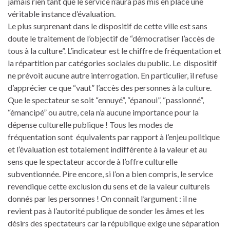
jamais rien tant que le service n’aura pas mis en place une
véritable instance d’évaluation.
Le plus surprenant dans le dispositif de cette ville est sans
doute le traitement de l’objectif de “démocratiser l’accès de
tous à la culture”. L’indicateur est le chiffre de fréquentation et
la répartition par catégories sociales du public. Le dispositif
ne prévoit aucune autre interrogation. En particulier, il refuse
d’apprécier ce que “vaut” l’accès des personnes à la culture.
Que le spectateur se soit “ennuyé”, “épanoui”, “passionné”,
“émancipé” ou autre, cela n’a aucune importance pour la
dépense culturelle publique ! Tous les modes de
fréquentation sont équivalents par rapport à l’enjeu politique
et l’évaluation est totalement indifférente à la valeur et au
sens que le spectateur accorde à l’offre culturelle
subventionnée. Pire encore, si l’on a bien compris, le service
revendique cette exclusion du sens et de la valeur culturels
donnés par les personnes ! On connaît l’argument : il ne
revient pas à l’autorité publique de sonder les âmes et les
désirs des spectateurs car la république exige une séparation