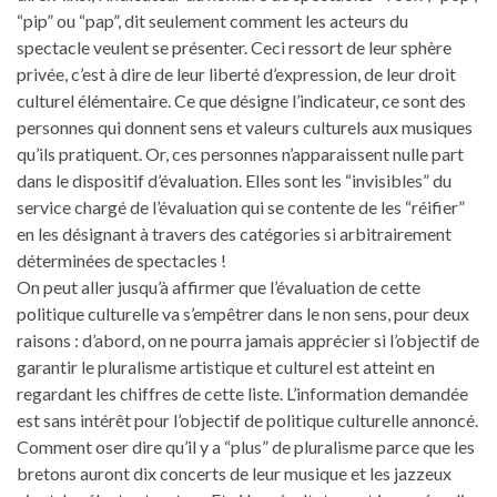
“pip” ou “pap”, dit seulement comment les acteurs du
spectacle veulent se présenter. Ceci ressort de leur sphère
privée, c’est à dire de leur liberté d’expression, de leur droit
culturel élémentaire. Ce que désigne l’indicateur, ce sont des
personnes qui donnent sens et valeurs culturels aux musiques
qu’ils pratiquent. Or, ces personnes n’apparaissent nulle part
dans le dispositif d’évaluation. Elles sont les “invisibles” du
service chargé de l’évaluation qui se contente de les “réifier”
en les désignant à travers des catégories si arbitrairement
déterminées de spectacles !
On peut aller jusqu’à affirmer que l’évaluation de cette
politique culturelle va s’empêtrer dans le non sens, pour deux
raisons : d’abord, on ne pourra jamais apprécier si l’objectif de
garantir le pluralisme artistique et culturel est atteint en
regardant les chiffres de cette liste. L’information demandée
est sans intérêt pour l’objectif de politique culturelle annoncé.
Comment oser dire qu’il y a “plus” de pluralisme parce que les
bretons auront dix concerts de leur musique et les jazzeux