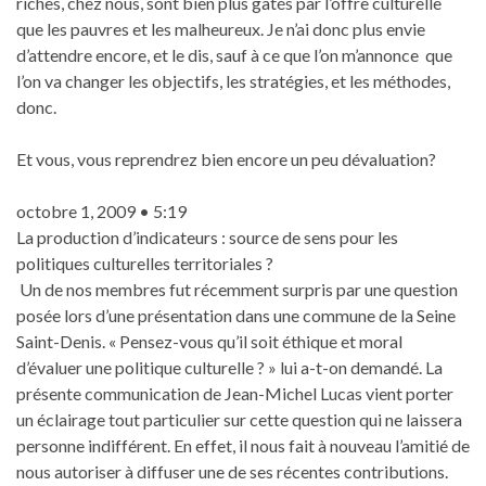
riches, chez nous, sont bien plus gâtés par l’offre culturelle
que les pauvres et les malheureux. Je n’ai donc plus envie
d’attendre encore, et le dis, sauf à ce que l’on m’annonce que
l’on va changer les objectifs, les stratégies, et les méthodes,
donc.
Et vous, vous reprendrez bien encore un peu dévaluation?
octobre 1, 2009 • 5:19
La production d’indicateurs : source de sens pour les
politiques culturelles territoriales ?
Un de nos membres fut récemment surpris par une question
posée lors d’une présentation dans une commune de la Seine
Saint-Denis. « Pensez-vous qu’il soit éthique et moral
d’évaluer une politique culturelle ? » lui a-t-on demandé. La
présente communication de Jean-Michel Lucas vient porter
un éclairage tout particulier sur cette question qui ne laissera
personne indifférent. En effet, il nous fait à nouveau l’amitié de
nous autoriser à diffuser une de ses récentes contributions.