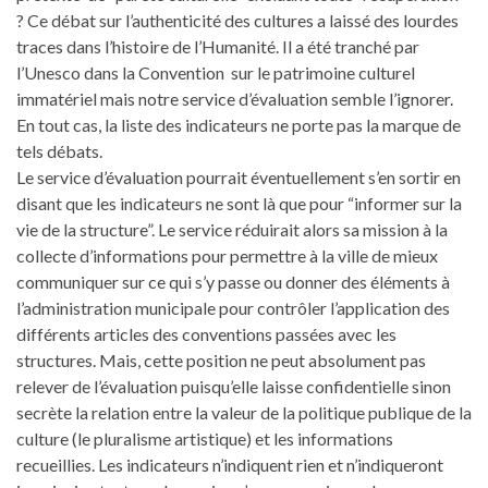
? Ce débat sur l’authenticité des cultures a laissé des lourdes
traces dans l’histoire de l’Humanité. Il a été tranché par
l’Unesco dans la Convention sur le patrimoine culturel
immatériel mais notre service d’évaluation semble l’ignorer.
En tout cas, la liste des indicateurs ne porte pas la marque de
tels débats.
Le service d’évaluation pourrait éventuellement s’en sortir en
disant que les indicateurs ne sont là que pour “informer sur la
vie de la structure”. Le service réduirait alors sa mission à la
collecte d’informations pour permettre à la ville de mieux
communiquer sur ce qui s’y passe ou donner des éléments à
l’administration municipale pour contrôler l’application des
différents articles des conventions passées avec les
structures. Mais, cette position ne peut absolument pas
relever de l’évaluation puisqu’elle laisse confidentielle sinon
secrète la relation entre la valeur de la politique publique de la
culture (le pluralisme artistique) et les informations
recueillies. Les indicateurs n’indiquent rien et n’indiqueront