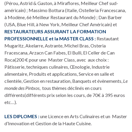
(Pérou, Astrid & Gaston, à Miraflores, Meilleur Chef sud-
américain) ; Massimo Bottura (Italie, Ostelleria Francescana,
à Modène, 6è Meilleur Restaurant du Monde) ; Dan Barber
(USA, Blue Hill, à New York, Meilleur Chef Américain) et
RESTAURATEURS ASSURANT LA FORMATION
PROFESSIONNELLE et la MASTER CLASS :
Restautant
Mugaritz, Akelarre, Astrante, Michel Bras, Osteria
Fracescana, Arzacn Can Fabes, El Bulli, El Celler de Can
Roca(200 € pour une Master Class, avec aux choix :
Pâtisserie, techniques culinaires, Œnologie, Industrie
alimentaire, Produits et applications, Service en salle et
clientèle, Gestion en restauration, Banquets et évènements,
Le
monde des Pintxos
, tous thèmes déclinés en cours
différents(différents prix selon les cours, de 70€ à 395 euros
etc…).
LES DIPLOMES :
une Licence en Arts Culinaires et un Master
d’Innovation et Gestion de la Haute Cuisine.