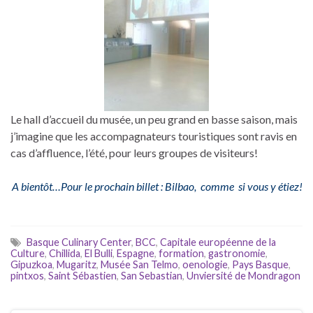
Le hall d’accueil du musée, un peu grand en basse saison, mais
j’imagine que les accompagnateurs touristiques sont ravis en
cas d’affluence, l’été, pour leurs groupes de visiteurs!
A bientôt…Pour le prochain billet : Bilbao, comme si vous y étiez!
Basque Culinary Center
,
BCC
,
Capitale européenne de la
Culture
,
Chillida
,
El Bulli
,
Espagne
,
formation
,
gastronomie
,
Gipuzkoa
,
Mugaritz
,
Musée San Telmo
,
oenologie
,
Pays Basque
,
pintxos
,
Saint Sébastien
,
San Sebastian
,
Unviersité de Mondragon