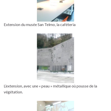
Extension du musée San Telmo, la caféteria
L’extension, avec une « peau » métallique où pousse de la
végétation.