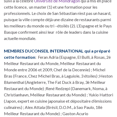
suivi à la célèbre
Université de Mondragon
qui a mis en place
cette licence, un master (1) et une formation pour les
professionnels. Le choix de San Sébastian n’est pas un hasard,
puisque la ville compte déjà une dizaine de restaurants parmi
les meilleurs du monde ou tri –étoilés (2). L’Espagne et le Pays
Basque confirment ainsi leur rôle de leaders dans la cuisine
actuelle mondiale.
MEMBRES DUCONSEIL INTERNATIONAL qui a préparé
cette formation
: Feran Adria (Espagne, El Bulli, à Rosas, 2è
Meilleur Restaurant du Monde, Meilleur Restaurant du
Monde entre 2006 et 2009, Chef de la Decennie) ; Michel
Bras (France, Chez Michel Bras, à Laguiole, 3 étoiles) ;Heston
Blumenthal (Angleterre, The Fat Duck à Bray, 3è Meilleur
Restaurant du Monde) ;René Redzepi (Danemark, Noma, à
Christianhavn, Meilleur Restaurant du Monde) ; Yukio Hattori
(Japon, expert en cuisine japonaise et dépositaire d’émissions
culinaires) ; Alex Attala (Brésil, D.O.M., à Sao Paulo, 18è
Meilleur Restaurant du Monde) ; Gaston Acurio