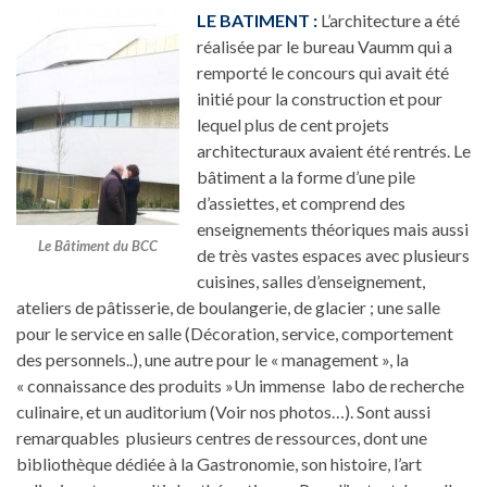
LE BATIMENT :
L’architecture a été
réalisée par le bureau Vaumm qui a
remporté le concours qui avait été
initié pour la construction et pour
lequel plus de cent projets
architecturaux avaient été rentrés. Le
bâtiment a la forme d’une pile
d’assiettes, et comprend des
enseignements théoriques mais aussi
Le Bâtiment du BCC
de très vastes espaces avec plusieurs
cuisines, salles d’enseignement,
ateliers de pâtisserie, de boulangerie, de glacier ; une salle
pour le service en salle (Décoration, service, comportement
des personnels..), une autre pour le « management », la
« connaissance des produits »Un immense labo de recherche
culinaire, et un auditorium (Voir nos photos…). Sont aussi
remarquables plusieurs centres de ressources, dont une
bibliothèque dédiée à la Gastronomie, son histoire, l’art