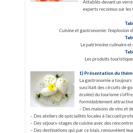
Attablés devant un verre
experts reconnus sur les 
Tab
Cuisine et gastronomie: l’explosion de
Tab
Le patrimoine culinaire et
Tab
Les produits touristique
1) Présentation du thèm
La gastronomie a toujours eu
suscitait des circuits de g
éculée) du tourisme s’offre
formidablement attractive
– Des maisons de vins et 
– Des ateliers de spécialités locales à l’accueil prof
– Des séjours-stages de cuisine avec des rencontre
– Des destinations qui, par ce biais, renouvèlent leu