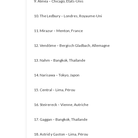
9. Alinea – Chicago, Etats-Unis
10. The Ledbury – Londres, Royaume-Uni
11. Mirazur – Menton, France
12. Vendôme – Bergisch Gladbach, Allemagne
13. Nahm – Bangkok, Thaïlande
14. Narisawa – Tokyo, Japon
15. Central – Lima, Pérou
16. Steirereck – Vienne, Autriche
17. Gaggan – Bangkok, Thaïlande
18. Astrid y Gaston – Lima, Pérou