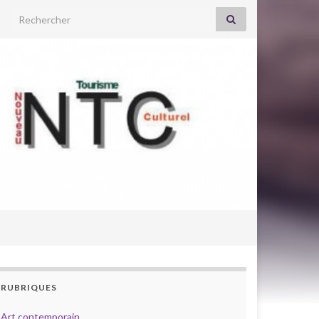
Search for:
RUBRIQUES
Art contemporain