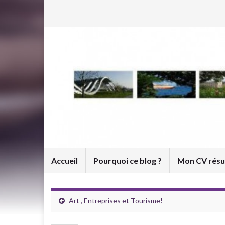
Accueil
Pourquoi ce blog ?
Mon CV rés
Art , Entreprises et Tourisme!