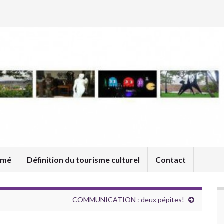
umé
Définition du tourisme culturel
Contact
COMMUNICATION : deux pépites!