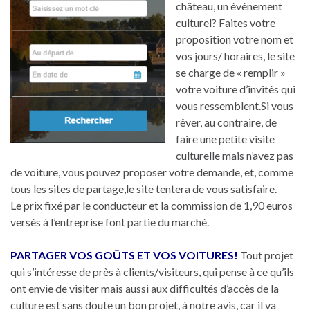
château, un événement
culturel? Faites votre
proposition votre nom et
vos jours/ horaires, le site
se charge de « remplir »
votre voiture d’invités qui
vous ressemblent.Si vous
rêver, au contraire, de
faire une petite visite
culturelle mais n’avez pas
de voiture, vous pouvez proposer votre demande, et, comme
tous les sites de partage,le site tentera de vous satisfaire.
Le prix fixé par le conducteur et la commission de 1,90 euros
versés à l’entreprise font partie du marché.
PARTAGER VOS GOÛTS ET VOS VOITURES!
Tout projet
qui s’intéresse de près à clients/visiteurs, qui pense à ce qu’ils
ont envie de visiter mais aussi aux difficultés d’accès de la
culture est sans doute un bon projet, à notre avis, car il va