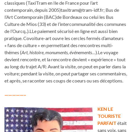
classiques (TaxiTram en Ile de France pour l’art
contemporain, depuis 2005)taxitram@tram-idf.fr; Bus de
l’Art Contemporain (BAC)de Bordeaux ou celui les Bus
Culture de Mios (33) et de l’intercommunalité des communes
de l’Ourcq..).LLe paiement sécurisé en ligne est aussi bien
pratique. Covoiture-art ouvre les cercles fermés d’amateurs
« fans de culture » en permettant des rencontres multi-
thèmes (
Art, histoire, monuments, événements…
).Le voyage
devient rencontre, et la rencontre devient « expérience » tout
au long du trajet A/R: Avant la visite, on peut en parler dans la
voiture; pendant la visite, on peut partager ses commentaires,
et après, se raconter ses coups de coeurs ou ses déceptions.
—————–
KEN LE
TOURISTE
PARFAIT
était
sans voix, sans