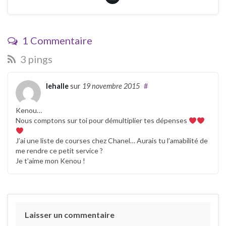
1 Commentaire
3 pings
lehalle
sur
19 novembre 2015
#
Kenou…
Nous comptons sur toi pour démultiplier tes dépenses
J’ai une liste de courses chez Chanel… Aurais tu l’amabilité de
me rendre ce petit service ?
Je t’aime mon Kenou !
Laisser un commentaire