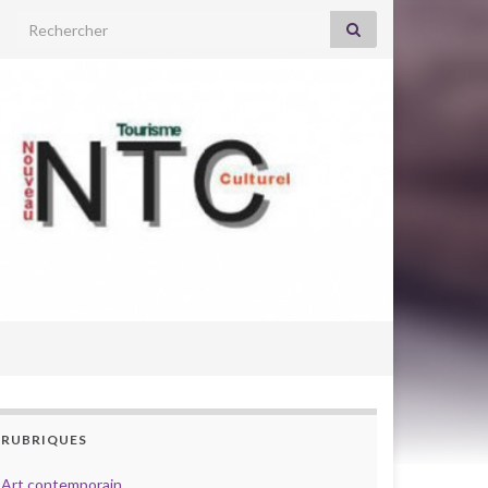
Search for:
RUBRIQUES
Art contemporain