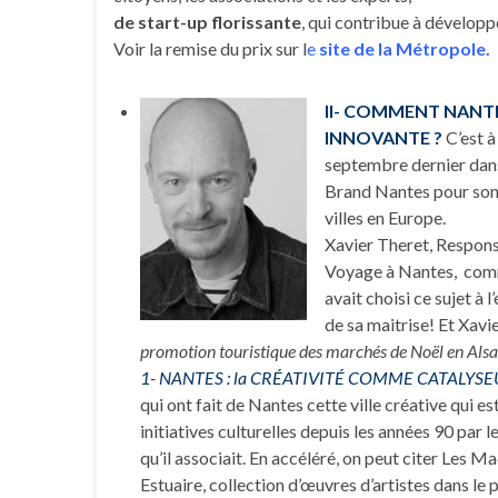
de start-up florissante
, qui contribue à développ
Voir la remise du prix sur l
e
site de la Métropole.
II- COMMENT NANTE
INNOVANTE ?
C’est 
septembre dernier dan
Brand Nantes pour son 
villes en Europe.
Xavier Theret, Respons
Voyage à Nantes, comme
avait choisi ce sujet à
de sa maitrise! Et Xavi
promotion touristique des marchés de Noël en Als
1- NANTES : la CRÉATIVITÉ COMME CATALYSE
qui ont fait de Nantes cette ville créative qui e
initiatives culturelles depuis les années 90 par le
qu’il associait. En accéléré, on peut citer Les Ma
Estuaire, collection d’œuvres d’artistes dans le p