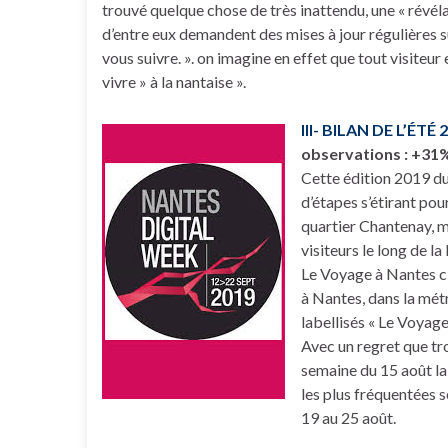
trouvé quelque chose de très inattendu, une « révéla
d’entre eux demandent des mises à jour régulières s
vous suivre. ». on imagine en effet que tout visiteur
vivre » à la nantaise ».
III- BILAN DE L’ÉTÉ 
observations : +31
Cette édition 2019 du
d’étapes s’étirant pou
quartier Chantenay, m
visiteurs le long de la 
Le Voyage à Nantes c’e
à Nantes, dans la mét
labellisés « Le Voyage 
Avec un regret que t
semaine du 15 août la
les plus fréquentées s
19 au 25 août.