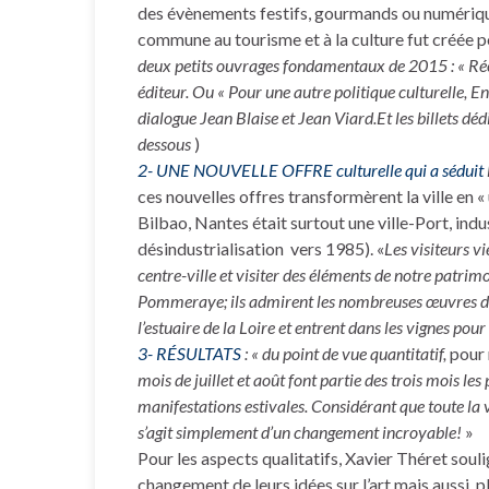
des évènements festifs, gourmands ou numérique
commune au tourisme et à la culture fut créée po
deux petits ouvrages fondamentaux de 2015 : « Rée
éditeur. Ou « Pour une autre politique culturelle, E
dialogue Jean Blaise et Jean Viard.Et les billets dé
dessous
)
2- UNE NOUVELLE OFFRE culturelle qui a séduit
ces nouvelles offres transformèrent la ville en «
Bilbao, Nantes était surtout une ville-Port, ind
désindustrialisation vers 1985). «
Les visiteurs v
centre-ville et visiter des éléments de notre patrim
Pommeraye; ils admirent les nombreuses œuvres d’art
l’estuaire de la Loire et entrent dans les vignes po
3- RÉSULTATS
: « du point de vue quantitatif,
pour 
mois de juillet et août font partie des trois mois les
manifestations estivales. Considérant que toute la vil
s’agit simplement d’un changement incroyable!
»
Pour les aspects qualitatifs, Xavier Théret souli
changement de leurs idées sur l’art mais aussi, p