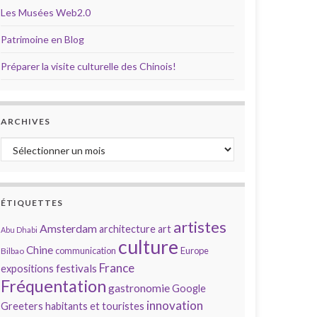
Les Musées Web2.0
Patrimoine en Blog
Préparer la visite culturelle des Chinois!
ARCHIVES
Archives
ÉTIQUETTES
artistes
Amsterdam
architecture
art
Abu Dhabi
culture
Chine
communication
Europe
Bilbao
France
festivals
expositions
Fréquentation
gastronomie
Google
innovation
Greeters
habitants et touristes