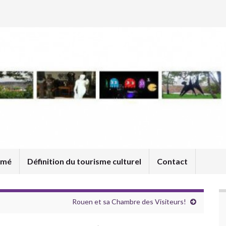
umé
Définition du tourisme culturel
Contact
Rouen et sa Chambre des Visiteurs!