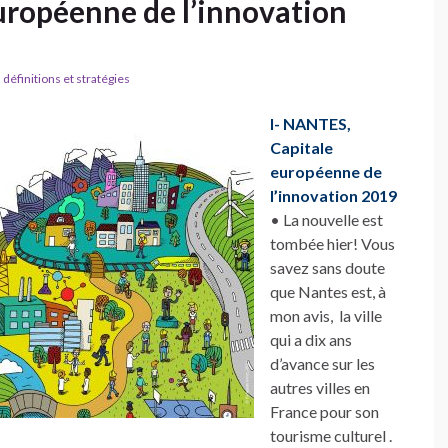
ropéenne de l’innovation
définitions et stratégies
I- NANTES,
Capitale
européenne de
l’innovation 2019
• La nouvelle est
tombée hier! Vous
savez sans doute
que Nantes est, à
mon avis, la ville
qui a dix ans
d’avance sur les
autres villes en
France pour son
tourisme culturel .