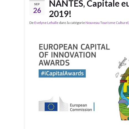
NANTES, Capitale eu
SEP
26
2019!
De
Evelyne Lehalle
dans la catégorie
Nouveau Tourisme Culturel, 