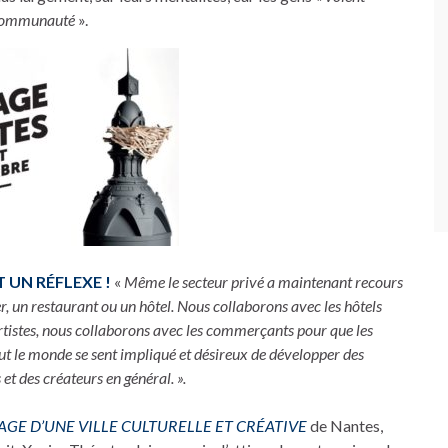
a communauté
».
T UN RÉFLEXE !
«
Même le secteur privé a maintenant recours
r, un restaurant ou un hôtel. Nous collaborons avec les hôtels
rtistes, nous collaborons avec les commerçants pour que les
ut le monde se sent impliqué et désireux de développer des
 et des créateurs en général. ».
MAGE D’UNE VILLE CULTURELLE ET CRÉATIVE
de Nantes,