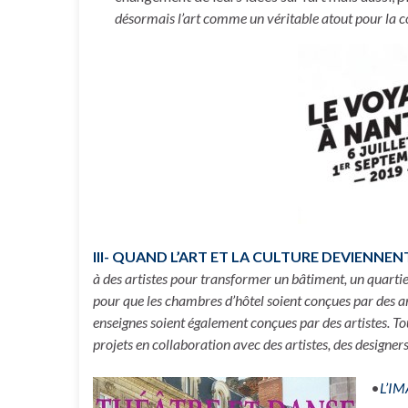
désormais l’art comme un véritable atout pour l
III- QUAND L’ART ET LA CULTURE DEVIENNEN
à des artistes pour transformer un bâtiment, un quartie
pour que les chambres d’hôtel soient conçues par des a
enseignes soient également conçues par des artistes. To
projets en collaboration avec des artistes, des designers
•
L’I