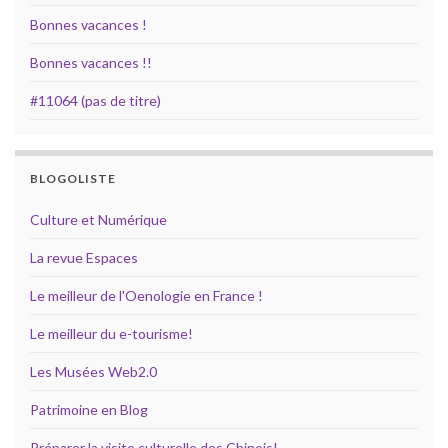
Bonnes vacances !
Bonnes vacances !!
#11064 (pas de titre)
BLOGOLISTE
Culture et Numérique
La revue Espaces
Le meilleur de l'Oenologie en France !
Le meilleur du e-tourisme!
Les Musées Web2.0
Patrimoine en Blog
Préparer la visite culturelle des Chinois!