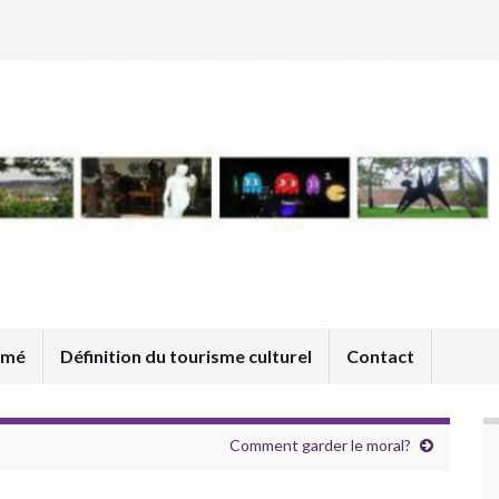
umé
Définition du tourisme culturel
Contact
Comment garder le moral?