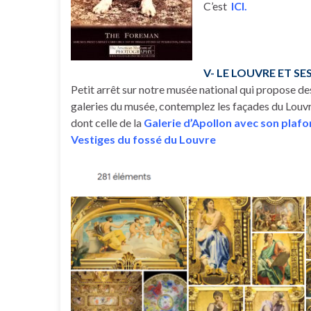
C’est
ICI.
V- LE LOUVRE ET SE
Petit arrêt sur notre musée national qui propose des 
galeries du musée, contemplez les façades du Louvre 
dont celle de la
Galerie d’Apollon avec son plaf
Vestiges du fossé du Louvre