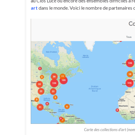
au Clos Lucé ou encore des ensembles difficiles à
art
dans le monde. Voici le nombre de partenaires cu
Carte des collections d’art (nom