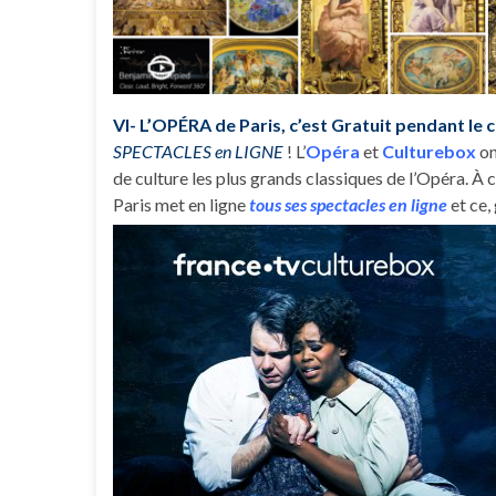
VI- L’OPÉRA de Paris, c’est Gratuit pendant le
SPECTACLES en LIGNE
! L’
Opéra
et
Culturebox
on
de culture les plus grands classiques de l’Opéra. À
Paris met en ligne
tous ses spectacles en ligne
et ce,