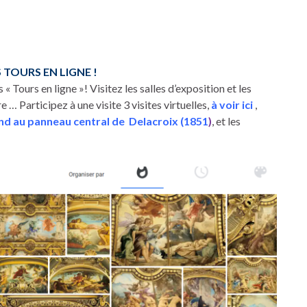
S TOURS EN LIGNE !
« Tours en ligne »! Visitez les salles d’exposition et les
… Participez à une visite 3 visites virtuelles,
à voir ici
,
ond au panneau central de
Delacroix (1851
)
, et les