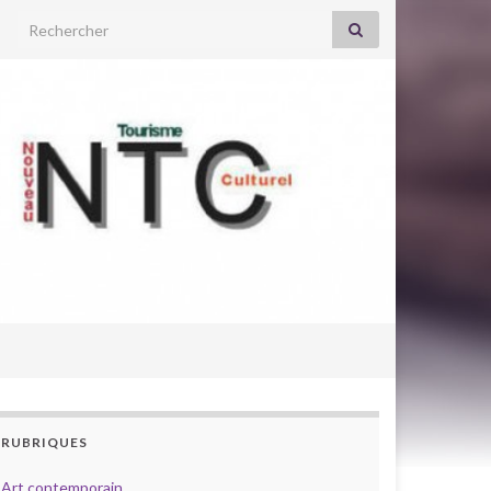
Search for:
RUBRIQUES
Art contemporain