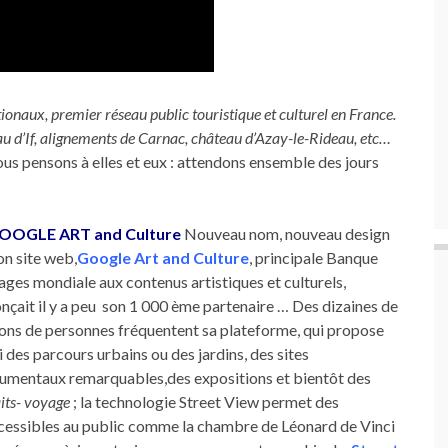
naux, premier réseau public touristique et culturel en France.
 d’If, alignements de Carnac, château d’Azay-le-Rideau, etc…
us pensons à elles et eux : attendons ensemble des jours
 GOOGLE ART and Culture
Nouveau nom, nouveau design
on site web,
Google Art and Culture
, principale Banque
ages mondiale aux contenus artistiques et culturels,
nçait il y a peu son 1 000 ème partenaire … Des dizaines de
ions de personnes fréquentent sa plateforme, qui propose
i des parcours urbains ou des jardins, des sites
mentaux remarquables,des expositions et bientôt des
aits- voyage
; la technologie Street View permet des
accessibles au public comme la chambre de Léonard de Vinci