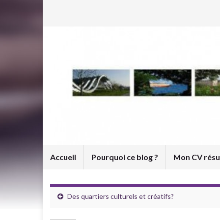
Accueil
Pourquoi ce blog ?
Mon CV rés
Des quartiers culturels et créatifs?