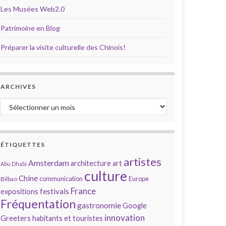
Les Musées Web2.0
Patrimoine en Blog
Préparer la visite culturelle des Chinois!
ARCHIVES
Archives
ÉTIQUETTES
artistes
Amsterdam
architecture
art
Abu Dhabi
culture
Chine
communication
Europe
Bilbao
France
festivals
expositions
Fréquentation
gastronomie
Google
innovation
Greeters
habitants et touristes