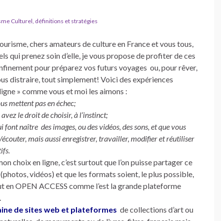
e Culturel, définitions et stratégies
ourisme, chers amateurs de culture en France et vous tous,
ls qui prenez soin d’elle, je vous propose de profiter de ces
nfinement pour préparez vos futurs voyages ou, pour rêver,
us distraire, tout simplement! Voici des expériences
n ligne » comme vous et moi les aimons :
ous mettent pas en échec;
avez le droit de choisir, à l’instinct;
 qui font naître des images, ou des vidéos, des sons, et que vous
couter, mais aussi enregistrer, travailler, modifier et réutiliser
ifs.
on choix en ligne, c’est surtout que l’on puisse partager ce
, (photos, vidéos) et que les formats soient, le plus possible,
ut en OPEN ACCESS comme l’est la grande plateforme
.
taine de sites web et plateformes
de collections d’art ou