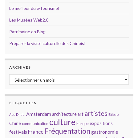
Le meilleur du e-tourisme!
Les Musées Web2.0
Patrimoine en Blog
Préparer la visite culturelle des Chinois!
ARCHIVES
Archives
ÉTIQUETTES
artistes
Amsterdam
architecture
art
Bilbao
Abu Dhabi
culture
Chine
expositions
communication
Europe
Fréquentation
France
gastronomie
festivals