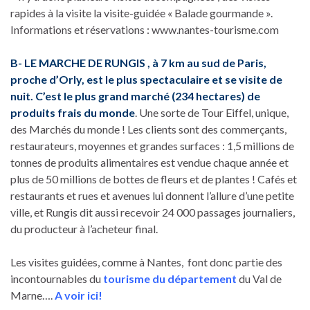
rapides à la visite la visite-guidée « Balade gourmande ».
Informations et réservations : www.nantes-tourisme.com
B- LE MARCHE DE RUNGIS , à 7 km au sud de Paris,
proche d’Orly, est le plus spectaculaire et se visite de
nuit. C’est le plus grand marché (234 hectares) de
produits frais du monde
. Une sorte de Tour Eiffel, unique,
des Marchés du monde ! Les clients sont des commerçants,
restaurateurs, moyennes et grandes surfaces : 1,5 millions de
tonnes de produits alimentaires est vendue chaque année et
plus de 50 millions de bottes de fleurs et de plantes ! Cafés et
restaurants et rues et avenues lui donnent l’allure d’une petite
ville, et Rungis dit aussi recevoir 24 000 passages journaliers,
du producteur à l’acheteur final.
Les visites guidées, comme à Nantes, font donc partie des
incontournables du
tourisme du département
du Val de
Marne….
A voir ici!