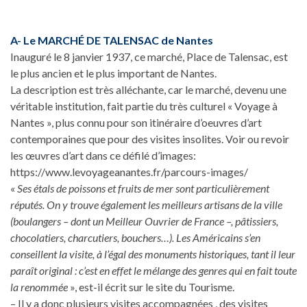
A- Le MARCHÉ DE TALENSAC de Nantes
Inauguré le 8 janvier 1937, ce marché, Place de Talensac, est
le plus ancien et le plus important de Nantes.
La description est très alléchante, car le marché, devenu une
véritable institution, fait partie du très culturel « Voyage à
Nantes », plus connu pour son itinéraire d’oeuvres d’art
contemporaines que pour des visites insolites. Voir ou revoir
les œuvres d’art dans ce défilé d’images:
https://www.levoyageanantes.fr/parcours-images/
«
Ses étals de poissons et fruits de mer sont particulièrement
réputés. On y trouve également les meilleurs artisans de la ville
(boulangers – dont un Meilleur Ouvrier de France –, pâtissiers,
chocolatiers, charcutiers, bouchers…). Les Américains s’en
conseillent la visite, à l’égal des monuments historiques, tant il leur
paraît original : c’est en effet le mélange des genres qui en fait toute
la renommée
», est-il écrit sur le site du Tourisme.
– Il y a donc plusieurs visites accompagnées , des visites