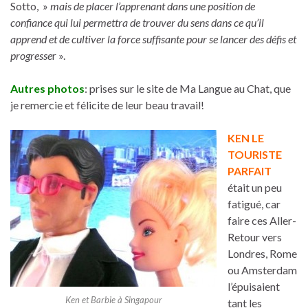
Sotto, »
mais de placer l’apprenant dans une position de
confiance qui lui permettra de trouver du sens dans ce qu’il
apprend et de cultiver la force suffisante pour se lancer des défis et
progresse
r ».
Autres photos
: prises sur le site de Ma Langue au Chat, que
je remercie et félicite de leur beau travail!
KEN LE
TOURISTE
PARFAIT
était un peu
fatigué, car
faire ces Aller-
Retour vers
Londres, Rome
ou Amsterdam
l’épuisaient
Ken et Barbie à Singapour
tant les