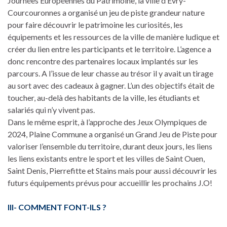
Journées Européennes du Patrimoine, la ville d’Evry-
Courcouronnes a organisé un jeu de piste grandeur nature
pour faire découvrir le patrimoine les curiosités, les
équipements et les ressources de la ville de manière ludique et
créer du lien entre les participants et le territoire. L’agence a
donc rencontre des partenaires locaux implantés sur les
parcours. A l’issue de leur chasse au trésor il y avait un tirage
au sort avec des cadeaux à gagner. L’un des objectifs était de
toucher, au-delà des habitants de la ville, les étudiants et
salariés qui n’y vivent pas.
Dans le même esprit, à l’approche des Jeux Olympiques de
2024, Plaine Commune a organisé un Grand Jeu de Piste pour
valoriser l’ensemble du territoire, durant deux jours, les liens
les liens existants entre le sport et les villes de Saint Ouen,
Saint Denis, Pierrefitte et Stains mais pour aussi découvrir les
futurs équipements prévus pour accueillir les prochains J.O!
III- COMMENT FONT-ILS ?