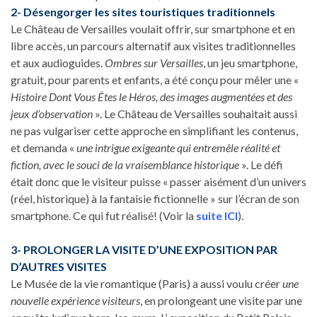
2- Désengorger les sites touristiques traditionnels
Le Château de Versailles voulait offrir, sur smartphone et en
libre accès, un parcours alternatif aux visites traditionnelles
et aux audioguides.
Ombres sur Versailles
, un jeu smartphone,
gratuit, pour parents et enfants, a été conçu pour mêler une «
Histoire Dont Vous Êtes le Héros, des images augmentées et des
jeux d’observation
». Le Château de Versailles souhaitait aussi
ne pas vulgariser cette approche en simplifiant les contenus,
et demanda «
une intrigue exigeante qui entremêle réalité et
fiction, avec le souci de la vraisemblance historique
». Le défi
était donc que le visiteur puisse « passer aisément d’un univers
(réel, historique) à la fantaisie fictionnelle » sur l’écran de son
smartphone. Ce qui fut réalisé! (Voir la
suite ICI
).
3- PROLONGER LA VISITE D’UNE EXPOSITION PAR
D’AUTRES VISITES
Le Musée de la vie romantique (Paris) a aussi voulu créer
une
nouvelle expérience visiteurs
, en prolongeant une visite par une