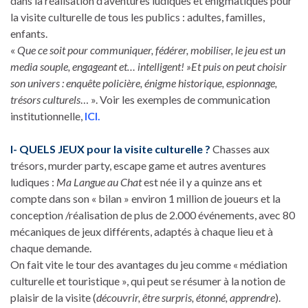
dans la réalisation d’aventures ludiques et énigmatiques pour
la visite culturelle de tous les publics : adultes, familles,
enfants.
«
Que ce soit pour communiquer, fédérer, mobiliser, le jeu est un
media souple, engageant et… intelligent! »Et puis on peut choisir
son univers : enquête policière, énigme historique, espionnage,
trésors culturels
… ». Voir les exemples de communication
institutionnelle,
ICI
.
I- QUELS JEUX pour la visite culturelle ?
Chasses aux
trésors, murder party, escape game et autres aventures
ludiques :
Ma Langue au Chat
est née il y a quinze ans et
compte dans son « bilan » environ 1 million de joueurs et la
conception /réalisation de plus de 2.000 événements, avec 80
mécaniques de jeux différents, adaptés à chaque lieu et à
chaque demande.
On fait vite le tour des avantages du jeu comme « médiation
culturelle et touristique », qui peut se résumer à la notion de
plaisir de la visite (
découvrir, être surpris, étonné, apprendre
).