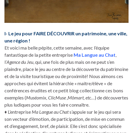
I- Le jeu pour FAIRE DÉCOUVRIR un patrimoine, une ville,
une région !
Et voici ma belle pépite, cette semaine, avec l’équipe
fantastique de la petite entreprise
Ma Langue au Chat
,
l’
Agence du Jeu
, qui, une fois de plus mais on ne peut s’en
plaindre, place le jeu au centre de la découverte du patrimoine
et de la visite touristique ou de proximité! Nous aimons ces
approches qui évitent la hiérarchie « maitre/élève » de
conférences érudites et ce petit blog collectionne ces bons
exemples (
Muséomix, ClicMuse ,Mômart, etc…
) de découvertes
plus ludiques pour vous les faire connaître.
♦ L’entreprise
Ma Langue au Chat
s’appuie sur le jeu qui sera
son vecteur d’émotion, de participation, de mise en commun
et d’engagement, bref, de plaisir. Elle s’est donc spécialisée