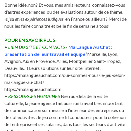
Bonne idée, non? Et vous, mes amis lecteurs, connaissez-vous
d’autres expériences ou des évaluations autour de ce thème,
l
e jeu et les expériences ludiques
, en France ou ailleurs? Merci de
nous les faire connaître et belle fin de semaine à tous!
POUR EN SAVOIR PLUS
•
LIEN DU SITE ET CONTACTS
/
Ma Langue Au Chat :
présentation de leur travail et équipe
‘Marseille, Lyon,
Avignon, Aix en Provence, Arles, Montpellier, Saint-Tropez,
Deauville…) Leurs solutions sur leur site Internet :
https://malangueauchat.com/qui-sommes-nous/le-jeu-selon-
ma-langue-au-chat/
https://malangueauchat.com
•
RESSOURCES HUMAINES
Bien au-delà de la visite
culturelle, la jeune agence fait aussi un travail très important
de communication sur mesure à l’intérieur des entreprises ou
de collectivités ; le jeu comme fil conducteur pour la cohésion
de l’entreprise et ses salariés, dans tous les secteurs d’activité