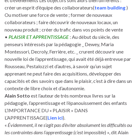
et d’événements Les objectifs sont alors bien différents :
créer un esprit d’équipe des collaborateurs(
team building
)
Ou motiver une force de vente ; former de nouveaux
collaborateurs ; faire découvrir de nouveaux locaux, un
nouveau produit ; créer du trafic dans vos points de vente
•
PLAISIR ET APPRENTISSAGE
: Au début du siècle, des
penseurs intéressés par la pédagogie _ Dewey, Maria
Montessori, Decroly, Ferrière, etc. _ crurent découvrir une
nouvelle loi de l’apprentissage, qui avait été déjà entrevue par
Rousseau, Pestalozzi et d’autres, à savoir qu’un sujet
apprenant ne peut faire des acquisitions, développer des
capacités et des savoirs que dans le plaisir, c’est à dire dans un
contexte de libre choix et d’autonomie.
Alain Sotto
est l’auteur de très nombreux livres sur la
pédagogie, l’apprentissage et l’épanouissement des enfants
L’IMPORTANCE DU « PLAISIR » DANS
L’APPRENTISSAGE(
Lien ici
).
«
Évidemment, il ne s’agit pas d’éviter absolument les difficultés ou
les contraintes dans l’apprentissage (c’est impossible
) », dit Alain