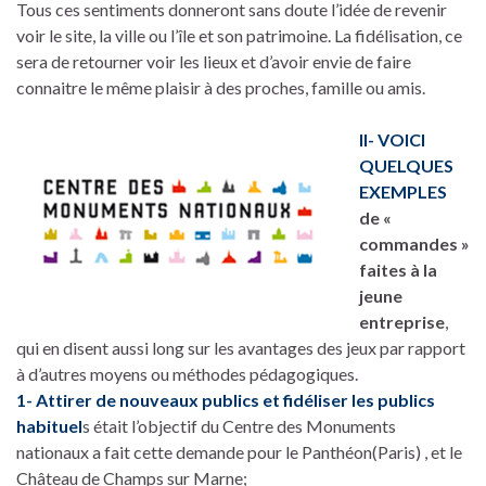
Tous ces sentiments donneront sans doute l’idée de revenir
voir le site, la ville ou l’île et son patrimoine. La fidélisation, ce
sera de retourner voir les lieux et d’avoir envie de faire
connaitre le même plaisir à des proches, famille ou amis.
II- VOICI
QUELQUES
EXEMPLES
de «
commandes »
faites à la
jeune
entreprise
,
qui en disent aussi long sur les avantages des jeux par rapport
à d’autres moyens ou méthodes pédagogiques.
1- Attirer de nouveaux publics et fidéliser les publics
habituel
s était l’objectif du Centre des Monuments
nationaux a fait cette demande pour le Panthéon(Paris) , et le
Château de Champs sur Marne;