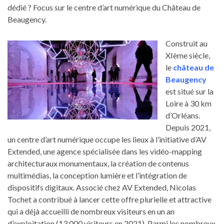
dédié ? Focus sur le centre d’art numérique du Château de
Beaugency.
Construit au
XIème siècle,
le
château de
Beaugency
est situé sur la
Loire à 30 km
d’Orléans.
Depuis 2021,
un centre d’art numérique occupe les lieux à l’initiative d’AV
Extended, une agence spécialisée dans les vidéo-mapping
architecturaux monumentaux, la création de contenus
multimédias, la conception lumière et l’intégration de
dispositifs digitaux. Associé chez AV Extended, Nicolas
Tochet a contribué à lancer cette offre plurielle et attractive
qui a déjà accueilli de nombreux visiteurs en un an
d’exploitation (13 000 visiteurs en 2021). Parmi les nombreux