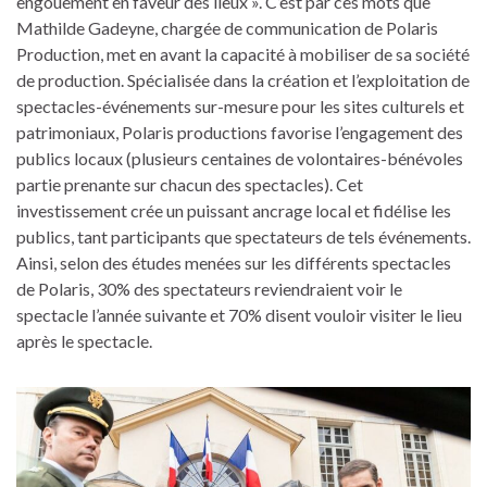
engouement en faveur des lieux ». C’est par ces mots que
Mathilde Gadeyne, chargée de communication de Polaris
Production, met en avant la capacité à mobiliser de sa société
de production. Spécialisée dans la création et l’exploitation de
spectacles-événements sur-mesure pour les sites culturels et
patrimoniaux, Polaris productions favorise l’engagement des
publics locaux (plusieurs centaines de volontaires-bénévoles
partie prenante sur chacun des spectacles). Cet
investissement crée un puissant ancrage local et fidélise les
publics, tant participants que spectateurs de tels événements.
Ainsi, selon des études menées sur les différents spectacles
de Polaris, 30% des spectateurs reviendraient voir le
spectacle l’année suivante et 70% disent vouloir visiter le lieu
après le spectacle.