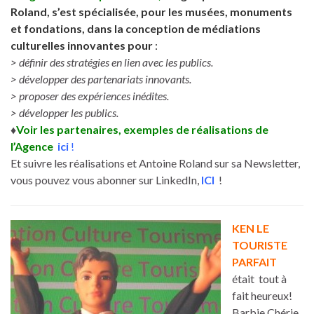
Roland, s’est spécialisée, pour les musées, monuments
et fondations, dans la conception de médiations
culturelles innovantes pour
:
> définir des stratégies en lien avec les publics.
> développer des partenariats innovants.
> proposer des expériences inédites.
> développer les publics.
♦
Voir les partenaires, exemples de réalisations de
l’Agence
ici
!
Et suivre les réalisations et Antoine Roland sur sa Newsletter,
vous pouvez vous abonner sur LinkedIn,
ICI
!
KEN LE
TOURISTE
PARFAIT
était tout à
fait heureux!
Barbie Chérie