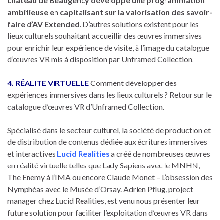
château de Beaugency développe une programmation
ambitieuse en capitalisant sur la valorisation des savoir-
faire d’AV Extended
. D’autres solutions existent pour les
lieux culturels souhaitant accueillir des œuvres immersives
pour enrichir leur expérience de visite, à l’image du catalogue
d’œuvres VR mis à disposition par Unframed Collection.
4. RÉALITE VIRTUELLE
Comment développer des
expériences immersives dans les lieux culturels ? Retour sur le
catalogue d’œuvres VR d’Unframed Collection.
Spécialisé dans le secteur culturel, la société de production et
de distribution de contenus dédiée aux écritures immersives
et interactives
Lucid Realities
a créé de nombreuses œuvres
en réalité virtuelle telles que Lady Sapiens avec le MNHN,
The Enemy à l’IMA ou encore Claude Monet – L’obsession des
Nymphéas avec le Musée d’Orsay. Adrien Pflug, project
manager chez Lucid Realities, est venu nous présenter leur
future solution pour faciliter l’exploitation d’œuvres VR dans