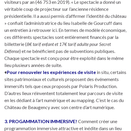
visiteurs par an (46 753 en 2019). « Le spectacle a donné un
véritable coup de projecteur sur l’ancienne résidence
présidentielle. Il a aussi permis d’affirmer l’identité du château
» confiait l’administratrice du lieu Isabelle de Gourcuff dans
un entretien à retrouver ici. En termes de modèle économique,
ces différents spectacles sont entièrement financés par la
billetterie (
8€ tarif enfant et 17€ tarif adulte pour Secret
Défense
) et ne bénéficient pas de subventions publiques.
Chaque spectacle est conçu pour être exploité dans le même
lieu plusieurs années de suite.
♦
Pour renouveler les expériences de visite
in situ, certains
sites patrimoniaux et culturels proposent des événements
immersifs tels que ceux proposés par Polaris Production.
D’autres lieux réinventent totalement leur parcours de visite
en les dédiant à l’art numérique et au mapping. C’est le cas du
Château de Beaugency avec son centre d’art numérique.
3. PROGAMMATION IMMERSIVE!
Comment créer une
programmation immersive attractive et inédite dans un lieu