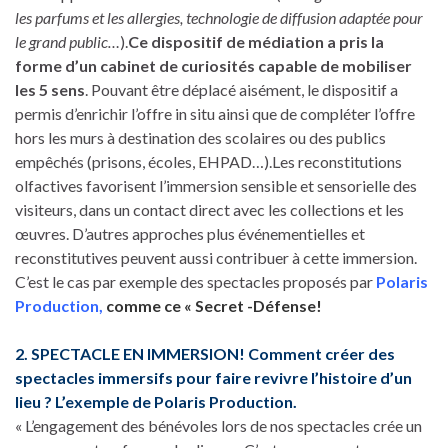
les parfums et les allergies, technologie de diffusion adaptée pour
le grand public…
).
Ce dispositif de médiation a pris la
forme d’un cabinet de curiosités capable de mobiliser
les 5 sens
. Pouvant être déplacé aisément, le dispositif a
permis d’enrichir l’offre in situ ainsi que de compléter l’offre
hors les murs à destination des scolaires ou des publics
empêchés (prisons, écoles, EHPAD…).Les reconstitutions
olfactives favorisent l’immersion sensible et sensorielle des
visiteurs, dans un contact direct avec les collections et les
œuvres. D’autres approches plus événementielles et
reconstitutives peuvent aussi contribuer à cette immersion.
C’est le cas par exemple des spectacles proposés par
Polaris
Production,
comme ce « Secret -Défense!
2. SPECTACLE EN IMMERSION! Comment créer des
spectacles immersifs pour faire revivre l’histoire d’un
lieu ? L’exemple de Polaris Production.
« L’engagement des bénévoles lors de nos spectacles crée un