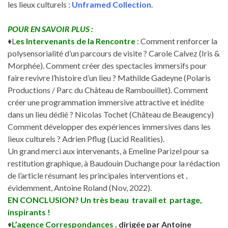
les lieux culturels :
Unframed Collection
.
POUR EN SAVOIR PLUS :
♦L
es Intervenants de la Rencontre
: Comment renforcer la
polysensorialité d’un parcours de visite ? Carole Calvez (Iris &
Morphée). Comment créer des spectacles immersifs pour
faire revivre l’histoire d’un lieu ? Mathilde Gadeyne (Polaris
Productions / Parc du Château de Rambouillet). Comment
créer une programmation immersive attractive et inédite
dans un lieu dédié ? Nicolas Tochet (Château de Beaugency)
Comment développer des expériences immersives dans les
lieux culturels ? Adrien Pflug (Lucid Realities).
Un grand merci aux intervenants, à Emeline Parizel pour sa
restitution graphique, à Baudouin Duchange pour la rédaction
de l’article résumant les principales interventions et ,
évidemment, Antoine Roland (Nov, 2022).
EN CONCLUSION? Un très beau travail et partage,
inspirants !
♦
L’agence Correspondances ,
dirigée par Antoine