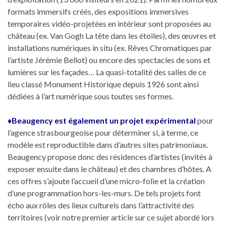
formats immersifs créés, des expositions immersives
temporaires vidéo-projetées en intérieur sont proposées au
château (ex. Van Gogh La tête dans les étoiles), des œuvres et
installations numériques in situ (ex. Rêves Chromatiques par
l’artiste Jérémie Bellot) ou encore des spectacles de sons et
lumières sur les façades… La quasi-totalité des salles de ce
lieu classé Monument Historique depuis 1926 sont ainsi
dédiées à l’art numérique sous toutes ses formes.
♦Beaugency est également un projet expérimental
pour
l’agence strasbourgeoise pour déterminer si, à terme, ce
modèle est reproductible dans d’autres sites patrimoniaux.
Beaugency propose donc des résidences d’artistes (invités à
exposer ensuite dans le château) et des chambres d’hôtes. A
ces offres s’ajoute l’accueil d’une micro-folie et la création
d’une programmation hors-les-murs. De tels projets font
écho aux rôles des lieux culturels dans l’attractivité des
territoires (voir notre premier article sur ce sujet abordé lors