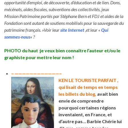
opportunité d’emploi, de découverte, d’éducation et de lien. Dons,
mécénats, aides fiscales, subventions des collectivités, jeux
Mission Patrimoine portés par Stéphane Bern et FDJ et aides de la
Fondation sont autant de soutiens mobilisés pour la sauvegarde du
patrimoine français. »Voir leur
site Internet
,et leur «
Qui
sommes-nous
« ?
PHOTO du haut :je veux bien connaître l’auteur et/ou le
graphiste pour mettre leur nom !
– ————————————–
KEN LE TOURISTE PARFAIT ,
qui lisait de temps en temps
les billets du blog,
avait bien
envie de comprendre
pourquoi certaines régions
inventaient, en France, et
d’autre pas… Barbie Chérie lui