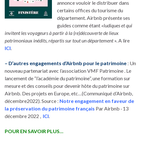
annonce vouloir le distribuer dans
certains offices du tourisme du
département. Airbnb présente ses
guides comme étant
«ludiques et qui
invitent les voyageurs à partir à la (re)découverte de lieux
patrimoniaux inédits, répartis sur tout un département
». A lire
ICI
.
– D’autres engagements d’Airbnb pour le patrimoine
: Un
nouveau partenariat avec l’association VMF Patrimoine . Le
lancement de “l’académie du patrimoine”, une formation sur
mesure et des conseils pour devenir hôte du patrimoine sur
Airbnb. Des projets en Europe, etc…(Communiqué d’Airbnb,
décembre2022). Source :
Notre engagement en faveur de
la préservation du patrimoine français
Par Airbnb · 13
décembre 2022 ,
ICI
.
POUR EN SAVOIR PLUS…