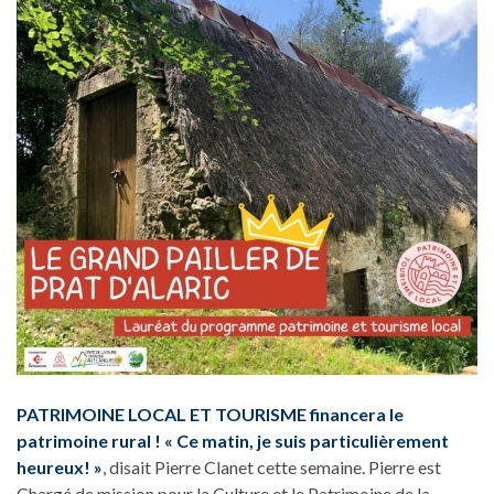
PATRIMOINE LOCAL ET TOURISME financera le
patrimoine rural ! « Ce matin, je suis particulièrement
heureux! »
, disait Pierre Clanet cette semaine. Pierre est
Chargé de mission pour la Culture et le Patrimoine de la