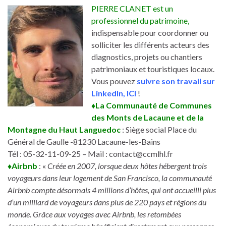
PIERRE CLANET est un
professionnel du patrimoine,
indispensable pour coordonner ou
solliciter les différents acteurs des
diagnostics, projets ou chantiers
patrimoniaux et touristiques locaux.
Vous pouvez
suivre son travail sur
LinkedIn, ICI
!
♦La Communauté de Communes
des Monts de Lacaune et de la
Montagne du Haut Languedoc
: Siège social Place du
Général de Gaulle -81230 Lacaune-les-Bains
Tél : 05-32-11-09-25 – Mail : contact@ccmlhl.fr
♦Airbnb
: «
Créée en 2007, lorsque deux hôtes hébergent trois
voyageurs dans leur logement de San Francisco, la communauté
Airbnb compte désormais 4 millions d’hôtes, qui ont accueilli plus
d’un milliard de voyageurs dans plus de 220 pays et régions du
monde. Grâce aux voyages avec Airbnb, les retombées