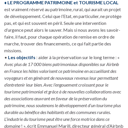
♦ LE PROGRAMME PATRIMOINE et TOURISME LOCAL
est vraiment réservé au patrimoine, rural, qui aurait un projet
de développement. Celui que l’Etat, en particulier, ne protège
pas, et qui est souvent en péril. Seule une intervention
d’urgence peut alors le sauver. Mais si nous avons les savoir-
faire, il faut, pour chaque opération de remise en ordre de
marche, trouver des financements, ce qui fait partie des
missions.
•
Les objectifs
: aider à la préservation sur le long terme : «
Avec plus de 17 000 biens patrimoniaux disponibles sur Airbnb
en France les hôtes valorisent ce patrimoine en accueillant des
voyageurs et en générant de nouveaux revenus leur permettant
d’entretenir leur bien. Avec l’engouement croissant pour le
tourisme patrimonial et grâce à de nouvelles collaborations avec
des associations œuvrant en faveur de la préservation du
patrimoine, nous soutenons le développement d’un tourisme plus
durable au bénéfice des habitants et des communes rurales.
L’industrie du tourisme peut être une force motrice dans ce
domaine
! », écrit Emmanuel Marill, directeur général d’Airbnb