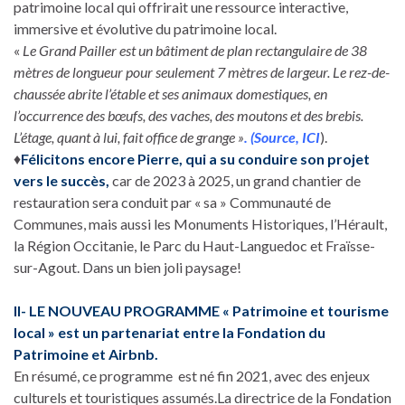
patrimoine local qui offrirait une ressource interactive,
immersive et évolutive du patrimoine local.
«
Le Grand Pailler est un bâtiment de plan rectangulaire de 38
mètres de longueur pour seulement 7 mètres de largeur. Le rez-de-
chaussée abrite l’étable et ses animaux domestiques, en
l’occurrence des bœufs, des vaches, des moutons et des brebis.
L’étage, quant à lui, fait office de grange »
. (Source, ICI
).
♦
Félicitons encore Pierre, qui a su conduire son projet
vers le succès,
car de 2023 à 2025, un grand chantier de
restauration sera conduit par « sa » Communauté de
Communes, mais aussi les Monuments Historiques, l’Hérault,
la Région Occitanie, le Parc du Haut-Languedoc et Fraïsse-
sur-Agout. Dans un bien joli paysage!
II- LE NOUVEAU PROGRAMME « Patrimoine et tourisme
local » est un partenariat entre la Fondation du
Patrimoine et Airbnb.
En résumé, ce programme est né fin 2021, avec des enjeux
culturels et touristiques assumés.La directrice de la Fondation