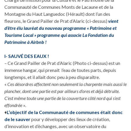
Communauté de Communes Monts de Lacaune et de la
Montagne du Haut Languedoc (Hérault) dont l’un des
fleurons, le Grand Pailler de Prat d’Alaric (ci-dessus)
vient
d’être élu lauréat du nouveau programme « Patrimoine et
Tourisme Local » programme qui associe La Fondation du
Patrimoine à Airbnb !
I- SAUVÉ DES EAUX !
– Ce Grand Pailler de Prat d’Alaric (Photo ci-dessus) est un
immense hangar, qui prenait l’eau de toutes parts, depuis
longtemps, et il allait donc peu à peu disparaître.
«
Ces désordres affectent non seulement la charpente mais aussi le
plancher, dont une partie est par ailleurs d’ores et déjà détruite.
C’est même toute une partie de la couverture côté nord qui s’est
effondrée
».
♦
L’objectif de la Communauté de communes était donc
de le sauver
pour y développer des lieux de création,
d’innovation et d’échanges, avec un observatoire du