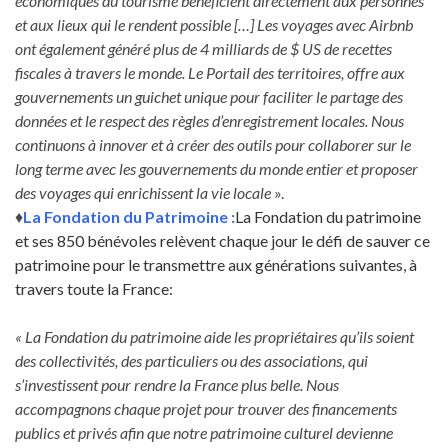
économiques du tourisme bénéficient directement aux personnes
et aux lieux qui le rendent possible […] Les voyages avec Airbnb
ont également généré plus de 4 milliards de $ US de recettes
fiscales à travers le monde. Le Portail des territoires, offre aux
gouvernements un guichet unique pour faciliter le partage des
données et le respect des règles d’enregistrement locales. Nous
continuons à innover et à créer des outils pour collaborer sur le
long terme avec les gouvernements du monde entier et proposer
des voyages qui enrichissent la vie locale
».
♦
L
a Fondation du Patrimoine :
La Fondation du patrimoine
et ses 850 bénévoles relèvent chaque jour le défi de sauver ce
patrimoine pour le transmettre aux générations suivantes, à
travers toute la France:
« La Fondation du patrimoine aide les propriétaires qu’ils soient
des collectivités, des particuliers ou des associations, qui
s’investissent pour rendre la France plus belle. Nous
accompagnons chaque projet pour trouver des financements
publics et privés afin que notre patrimoine culturel devienne