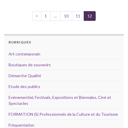
1
…
10
11
12
RUBRIQUES
Art contemporain
Boutiques de souvenirs
Démarche Qualité
Etude des publics
Evénementiel, Festivals, Expositions et Biennales, Ciné et
Spectacles
FORMATION (S) Professionnels de la Culture et du Tourisme
Fréquentation