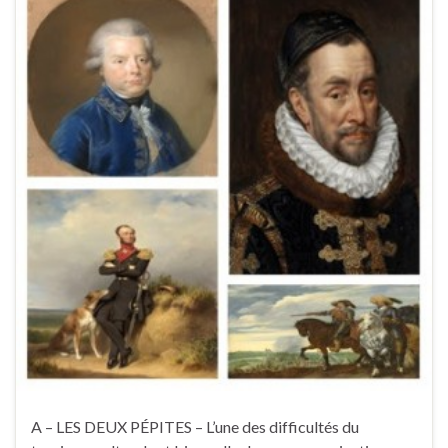
A – LES DEUX PÉPITES – L’une des difficultés du