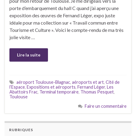
pour mon retour de Toulouse. Je me dirigeais vers la
porte d’embarquement du hall C quand j’ai aperçu une
exposition des œuvres de Fernand Léger, expo juste
idéale pour ma collection sur « Travail commun entre
Tourisme et Culture ». Voici le compte-rendu de ma très
jolie visite …
Lire la suite
aéroport Toulouse-Blagnac
,
aéroports et art
,
Cité de
l’Espace
,
Expositions et aéroports
,
Fernand Léger
,
Les
Abattoirs Frac
,
Terminal temporaire
,
Thomas Pesquet
,
Toulouse
Faire un commentaire
RUBRIQUES