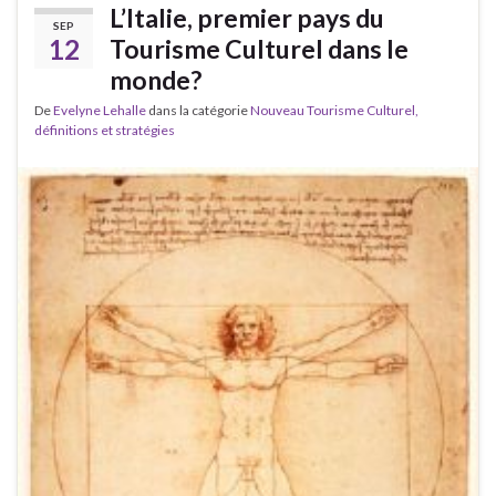
L’Italie, premier pays du
SEP
12
Tourisme Culturel dans le
monde?
De
Evelyne Lehalle
dans la catégorie
Nouveau Tourisme Culturel,
définitions et stratégies