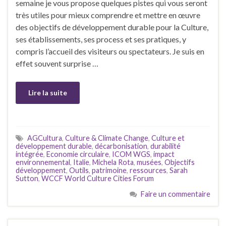
semaine je vous propose quelques pistes qui vous seront
très utiles pour mieux comprendre et mettre en œuvre
des objectifs de développement durable pour la Culture,
ses établissements, ses process et ses pratiques, y
compris l’accueil des visiteurs ou spectateurs. Je suis en
effet souvent surprise …
Lire la suite
AGCultura
,
Culture & Climate Change
,
Culture et
développement durable
,
décarbonisation
,
durabilité
intégrée
,
Economie circulaire
,
ICOM WGS
,
impact
environnemental
,
Italie
,
Michela Rota
,
musées
,
Objectifs
développement
,
Outils
,
patrimoine
,
ressources
,
Sarah
Sutton
,
WCCF World Culture Cities Forum
Faire un commentaire