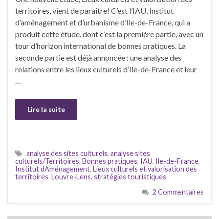
territoires, vient de paraître! C’est l’IAU, Institut
d’aménagement et d’urbanisme d’Ile-de-France, qui a
produit cette étude, dont c’est la première partie, avec un
tour d’horizon international de bonnes pratiques. La
seconde partie est déjà annoncée : une analyse des
relations entre les lieux culturels d’Ile-de-France et leur
…
Lire la suite
analyse des sites culturels
,
analyse sites
culturels/Territoires
,
Bonnes pratiques
,
IAU
,
Ile-de-France
,
Institut dAménagement
,
Lieux culturels et valorisation des
territoires
,
Louvre-Lens
,
stratégies touristiques
2 Commentaires