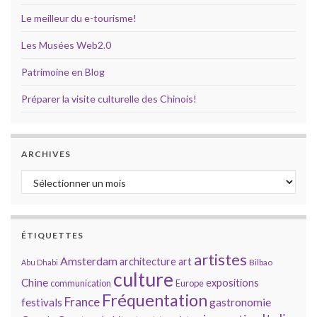
Le meilleur du e-tourisme!
Les Musées Web2.0
Patrimoine en Blog
Préparer la visite culturelle des Chinois!
ARCHIVES
Archives
ÉTIQUETTES
artistes
Amsterdam
architecture
art
Bilbao
Abu Dhabi
culture
Chine
expositions
communication
Europe
Fréquentation
France
gastronomie
festivals