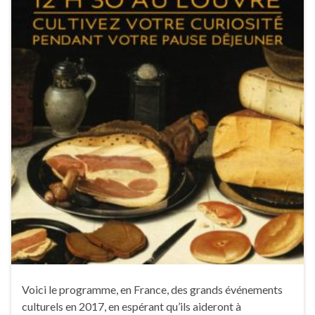
Voici le programme, en France, des grands événements
culturels en 2017, en espérant qu’ils aideront à