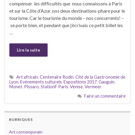
compenser les difficultés que nous connaissons à Paris
et sur la Côte d’Azur, nos deux destinations-phare pour le
tourisme. Car le tourisme du monde – nos concurrents! –
se porte bien, et pendant que j’écrivais ce petit billet les
…
Lire la suite
Art africain
,
Centenaire Rodin
,
Cité de la Gastronomie de
Lyon
,
Evénements culturels
,
Expositions 2017
,
Gauguin
,
Monet
,
Pissaro
,
StationF Paris
,
Venise
,
Vermeer
Faire un commentaire
RUBRIQUES
Art contemporain