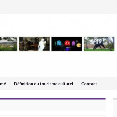
umé
Définition du tourisme culturel
Contact