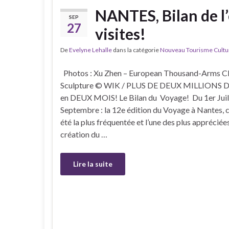
NANTES, Bilan de l’
SEP
27
visites!
De
Evelyne Lehalle
dans la catégorie
Nouveau Tourisme Culture
Photos : Xu Zhen – European Thousand-Arms Cl
Sculpture © WIK / PLUS DE DEUX MILLIONS D
en DEUX MOIS! Le Bilan du Voyage! Du 1er Juill
Septembre : la 12e édition du Voyage à Nantes, c
été la plus fréquentée et l’une des plus appréciée
création du …
Lire la suite