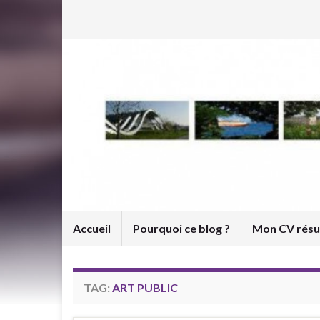
Accueil
Pourquoi ce blog ?
Mon CV rés
TAG:
ART PUBLIC