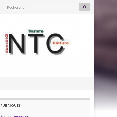
Search for:
RUBRIQUES
Art contemporain