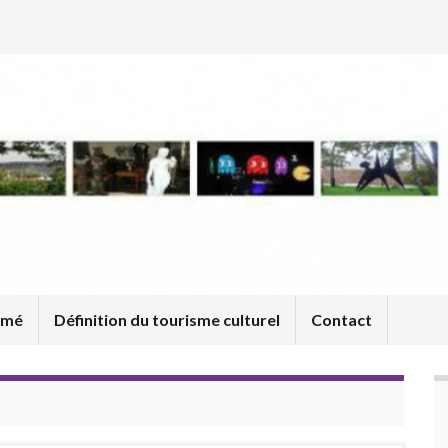
umé
Définition du tourisme culturel
Contact