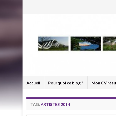
Accueil
Pourquoi ce blog ?
Mon CV rés
TAG:
ARTISTES 2014