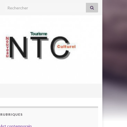
Search for:
RUBRIQUES
Art contemporain