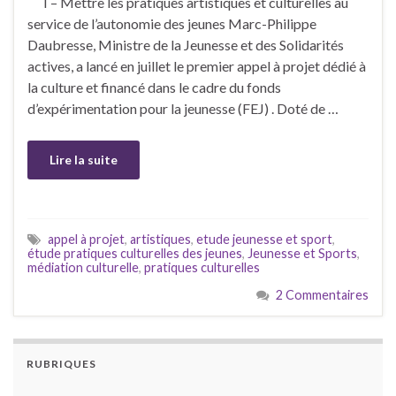
I – Mettre les pratiques artistiques et culturelles au
service de l’autonomie des jeunes Marc-Philippe
Daubresse, Ministre de la Jeunesse et des Solidarités
actives, a lancé en juillet le premier appel à projet dédié à
la culture et financé dans le cadre du fonds
d’expérimentation pour la jeunesse (FEJ) . Doté de …
Lire la suite
appel à projet
,
artistiques
,
etude jeunesse et sport
,
étude pratiques culturelles des jeunes
,
Jeunesse et Sports
,
médiation culturelle
,
pratiques culturelles
2 Commentaires
RUBRIQUES