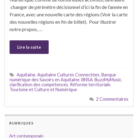
changer de périmètre décisionnel d’ici la fin de l’année en
France, avec une nouvelle carte des régions (Voir la carte
des nouvelles régions en fin de billet). Pour illustrer
notre propos, …
Lire la suite
Aquitaine
,
Aquitaine Cultures Connectées
,
Banque
numérique des Savoirs en Aquitaine
,
BNSA
,
BuzzMyMusic
,
clarification des compétences
,
Réforme territoriale
,
Tourisme et Culture et Numérique
2 Commentaires
RUBRIQUES
Art contemporain