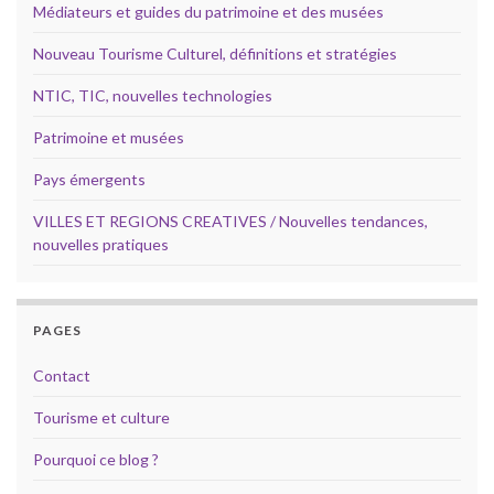
Médiateurs et guides du patrimoine et des musées
Nouveau Tourisme Culturel, définitions et stratégies
NTIC, TIC, nouvelles technologies
Patrimoine et musées
Pays émergents
VILLES ET REGIONS CREATIVES / Nouvelles tendances,
nouvelles pratiques
PAGES
Contact
Tourisme et culture
Pourquoi ce blog ?