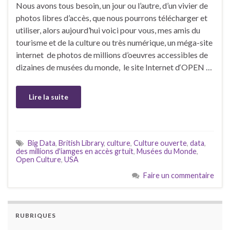
Nous avons tous besoin, un jour ou l’autre, d’un vivier de
photos libres d’accès, que nous pourrons télécharger et
utiliser, alors aujourd’hui voici pour vous, mes amis du
tourisme et de la culture ou très numérique, un méga-site
internet de photos de millions d’oeuvres accessibles de
dizaines de musées du monde, le site Internet d‘OPEN …
Lire la suite
Big Data
,
British Library
,
culture
,
Culture ouverte
,
data
,
des millions d'iamges en accès grtuit
,
Musées du Monde
,
Open Culture
,
USA
Faire un commentaire
RUBRIQUES