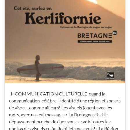
I- COMMUNICATION CULTURELLE quand la
communication célèbre l’identité d’une région et son art
de vivre …comme ailleurs! Les visuels jouent avec les
mots, avec un seul message : « La Bretagne, c’est le
dépaysement proche de chez vous » : voir toutes les
photos des visuels en fin de billet, mes amis! -La Région