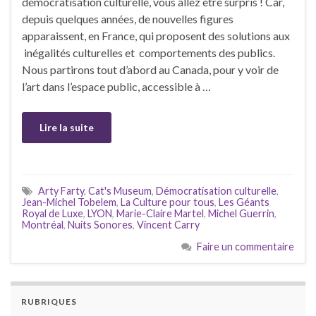
démocratisation culturelle, vous allez être surpris ! Car,
depuis quelques années, de nouvelles figures
apparaissent, en France, qui proposent des solutions aux
inégalités culturelles et comportements des publics.
Nous partirons tout d’abord au Canada, pour y voir de
l’art dans l’espace public, accessible à …
Lire la suite
Arty Farty
,
Cat's Museum
,
Démocratisation culturelle
,
Jean-Michel Tobelem
,
La Culture pour tous
,
Les Géants
Royal de Luxe
,
LYON
,
Marie-Claire Martel
,
Michel Guerrin
,
Montréal
,
Nuits Sonores
,
Vincent Carry
Faire un commentaire
RUBRIQUES