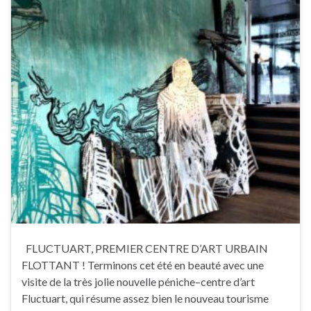
FLUCTUART, PREMIER CENTRE D’ART URBAIN
FLOTTANT ! Terminons cet été en beauté avec une
visite de la très jolie nouvelle péniche–centre d’art
Fluctuart, qui résume assez bien le nouveau tourisme