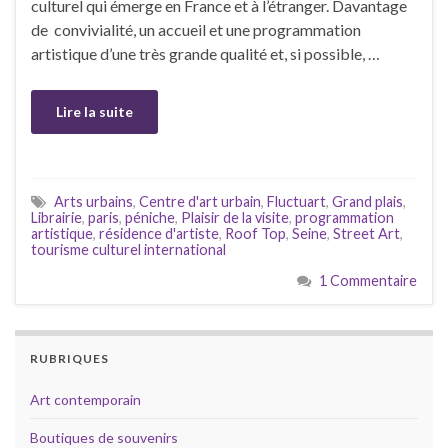
culturel qui émerge en France et à l’étranger. Davantage
de convivialité, un accueil et une programmation
artistique d’une très grande qualité et, si possible, …
Lire la suite
Arts urbains
,
Centre d'art urbain
,
Fluctuart
,
Grand plais
,
Librairie
,
paris
,
péniche
,
Plaisir de la visite
,
programmation
artistique
,
résidence d'artiste
,
Roof Top
,
Seine
,
Street Art
,
tourisme culturel international
1 Commentaire
RUBRIQUES
Art contemporain
Boutiques de souvenirs