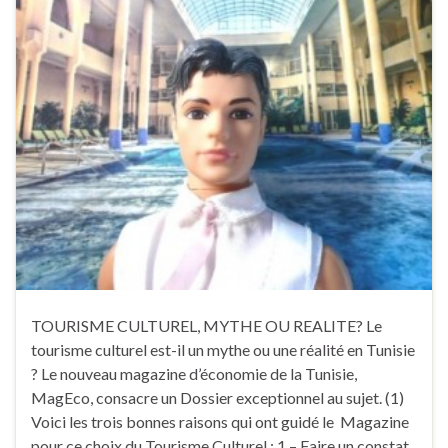
TOURISME CULTUREL, MYTHE OU REALITE? Le
tourisme culturel est-il un mythe ou une réalité en Tunisie
? Le nouveau magazine d’économie de la Tunisie,
MagEco, consacre un Dossier exceptionnel au sujet. (1)
Voici les trois bonnes raisons qui ont guidé le Magazine
pour ce choix du Tourisme Culturel : 1 – Faire un constat