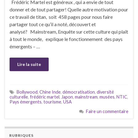
Frédéric Martel est généreux , qui a envie de tout
donner et de tout partager! Quelle autre motivation pour
ce travail de titan, soit 458 pages pour nous faire
partager tout ce qu’il a noté, découvert et
analysé? Mainstream, Enquête sur cette culture qui plaît
à tout le monde, explique le fonctionnement des pays
émergents – …
Lire la suite
Bollywood
,
Chine Inde
,
démocratisation
,
diversité
culturelle
,
frédéric martel
,
Japon
,
mainstream
,
musées
,
NTIC
,
Pays émergents
,
tourisme
,
USA
Faire un commentaire
RUBRIQUES