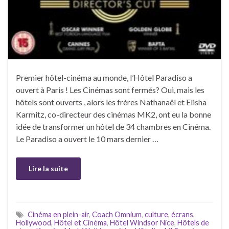
Premier hôtel-cinéma au monde, l’Hôtel Paradiso a
ouvert à Paris ! Les Cinémas sont fermés? Oui, mais les
hôtels sont ouverts , alors les frères Nathanaël et Elisha
Karmitz, co-directeur des cinémas MK2, ont eu la bonne
idée de transformer un hôtel de 34 chambres en Cinéma.
Le Paradiso a ouvert le 10 mars dernier …
Lire la suite
Cinéma en plein-air
,
Coach Omnium
,
culture
,
écrans
,
Hollywood
,
Hôtel et Cinéma
,
Hôtel Windsor Nice
,
Hôtels de