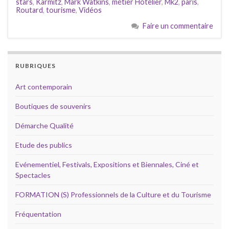
stars
,
Karmitz
,
Mark Watkins
,
métier Hôtelier
,
Mk2
,
paris
,
Routard
,
tourisme
,
Vidéos
Faire un commentaire
RUBRIQUES
Art contemporain
Boutiques de souvenirs
Démarche Qualité
Etude des publics
Evénementiel, Festivals, Expositions et Biennales, Ciné et
Spectacles
FORMATION (S) Professionnels de la Culture et du Tourisme
Fréquentation