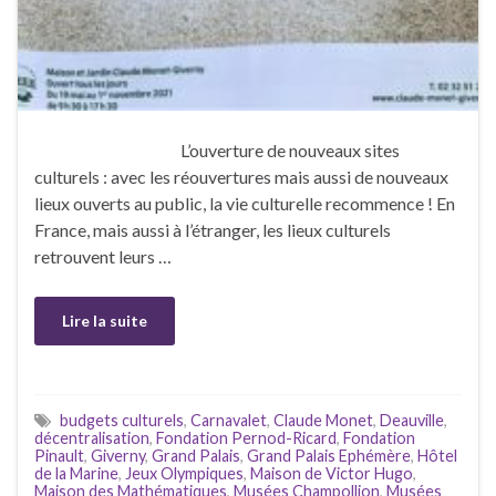
L’ouverture de nouveaux sites
culturels : avec les réouvertures mais aussi de nouveaux
lieux ouverts au public, la vie culturelle recommence ! En
France, mais aussi à l’étranger, les lieux culturels
retrouvent leurs …
Lire la suite
budgets culturels
,
Carnavalet
,
Claude Monet
,
Deauville
,
décentralisation
,
Fondation Pernod-Ricard
,
Fondation
Pinault
,
Giverny
,
Grand Palais
,
Grand Palais Ephémère
,
Hôtel
de la Marine
,
Jeux Olympiques
,
Maison de Victor Hugo
,
Maison des Mathématiques
,
Musées Champollion
,
Musées