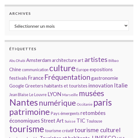
ARCHIVES
Archives
ÉTIQUETTES
artistes
Amsterdam
architecture
art
Bilbao
Abu Dhabi
culture
Chine
expositions
communication
Europe
Fréquentation
France
gastronomie
festivals
Italie
innovation
Google
Greeters
habitants et touristes
musées
LYON
Jean Blaise
Le Louvre
Marseille
Nantes
paris
numérique
Occitanie
patrimoine
retombées
Pays émergents
économiques
TIC
Street Art
Toulouse
Suisse
tourisme
tourisme culturel
tourisme créatif
UNESCO