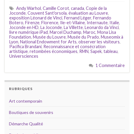
Andy Warhol
,
Camille Corot
,
canada
,
Copie de la
Joconde
,
Couvent Sant'orsola
,
évaluation au Louvre
,
exposition Léonard de Vinci
,
Fernand Léger
,
Fernando
Botero
,
Firenze
,
Florence
,
Ile-et-Vilaine
,
Internaute
,
Italie
,
Joconde en HD
,
La Joconde
,
La Villette
,
Leonardo da Vinci
,
livre numérique iPad
,
Marcel Duchamp
,
Maroc
,
Mona Lisa
Foundation
,
Musée du Louvre
,
Musée du Prado
,
Museomix à
Lyon
,
National Endowment for Arts
,
observer les visiteurs
,
Pacifica Brandani
,
Reconnaissance et consécration
artistique
,
retombées économiques
,
RMN
,
Sapek
,
tableau
,
Universciences
1 Commentaire
RUBRIQUES
Art contemporain
Boutiques de souvenirs
Démarche Qualité