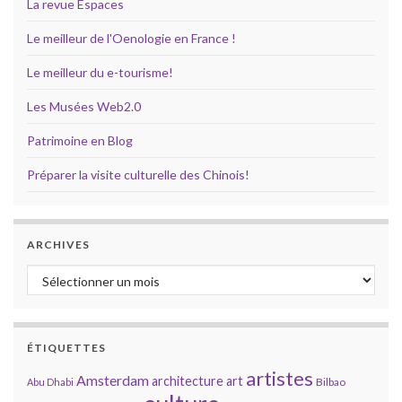
La revue Espaces
Le meilleur de l'Oenologie en France !
Le meilleur du e-tourisme!
Les Musées Web2.0
Patrimoine en Blog
Préparer la visite culturelle des Chinois!
ARCHIVES
Archives
ÉTIQUETTES
artistes
Amsterdam
architecture
art
Bilbao
Abu Dhabi