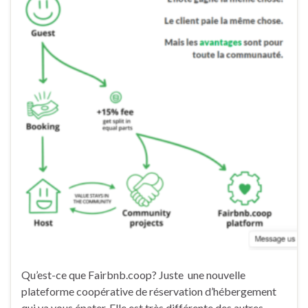
Qu’est-ce que Fairbnb.coop? Juste une nouvelle
plateforme coopérative de réservation d’hébergement
qui va vous épater. Elle est très différente des autres