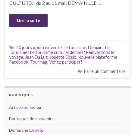
CULTUREL , du 2 au 11 mai! DEMAIN…LE …
Lire la suite
20 jours pour réinventer le tourisme
,
Demain...Le
Tourisme? Le tourisme culturel demain? Réinventons le
voyage
,
Jean Da Luz
,
Josette Sicsic
,
Nouvelle plateforme
Facebook
,
Tourmag
,
Venez participer!
Faire un commentaire
RUBRIQUES
Art contemporain
Boutiques de souvenirs
Démarche Qualité