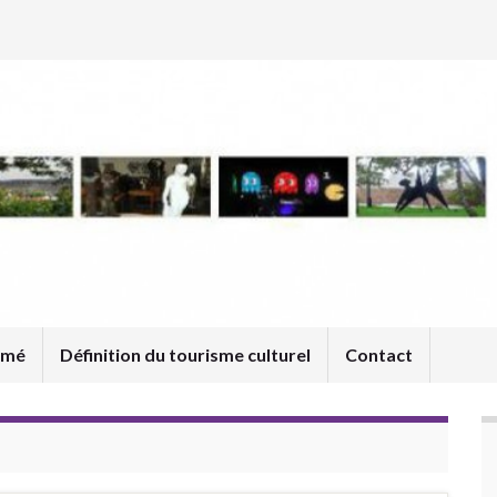
umé
Définition du tourisme culturel
Contact