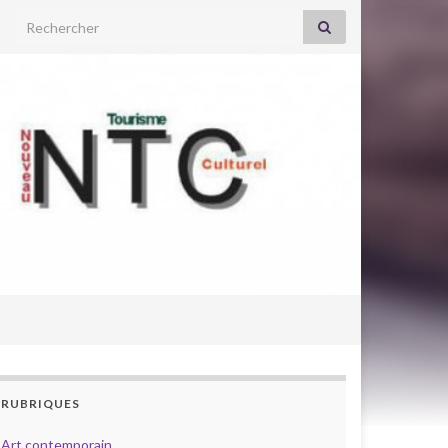
Search for:
RUBRIQUES
Art contemporain