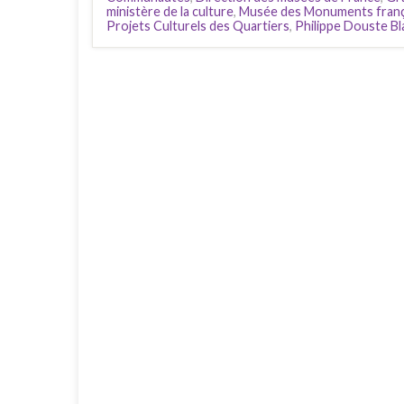
ministère de la culture
,
Musée des Monuments franç
Projets Culturels des Quartiers
,
Philippe Douste Bl