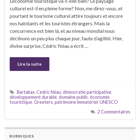
L’économie touristique va-t-elle bien? Le paysage
culturel est-il en pleine forme? Non, me direz-vous, et
pourtant le tourisme culturel attire toujours et encore
nos habitants et les touristes étrangers. Mais la
concurrence est bien là, et au niveau mondial nous
déclinons un peu plus chaque jour, faute d’agilité. Hier,
divine surprise, Cédric Néau a écrit …
Lire la suite
Bartabas
,
Cedric Néau
,
démocratie participative
,
développement durable
,
domaine public
,
économie
touristique
,
Greeters
,
patrimoine immatériel
,
UNESCO
2 Commentaires
RUBRIQUES