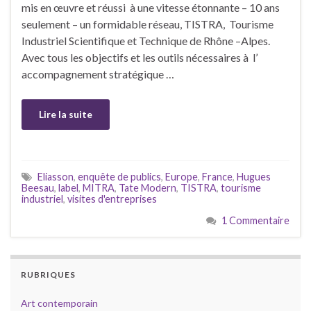
mis en œuvre et réussi à une vitesse étonnante – 10 ans
seulement – un formidable réseau, TISTRA, Tourisme
Industriel Scientifique et Technique de Rhône –Alpes.
Avec tous les objectifs et les outils nécessaires à l’
accompagnement stratégique …
Lire la suite
Eliasson
,
enquête de publics
,
Europe
,
France
,
Hugues
Beesau
,
label
,
MITRA
,
Tate Modern
,
TISTRA
,
tourisme
industriel
,
visites d'entreprises
1 Commentaire
RUBRIQUES
Art contemporain