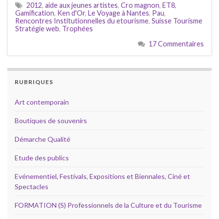
2012
,
aide aux jeunes artistes
,
Cro magnon
,
ET8
,
Gamification
,
Ken d'Or
,
Le Voyage à Nantes
,
Pau
,
Rencontres Institutionnelles du etourisme
,
Suisse Tourisme
Stratégie web
,
Trophées
17 Commentaires
RUBRIQUES
Art contemporain
Boutiques de souvenirs
Démarche Qualité
Etude des publics
Evénementiel, Festivals, Expositions et Biennales, Ciné et
Spectacles
FORMATION (S) Professionnels de la Culture et du Tourisme