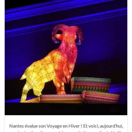
Nantes évalue son Voyage en Hiver ! Et voici, aujourd’hui,