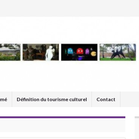
umé
Définition du tourisme culturel
Contact