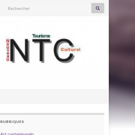
Search for:
RUBRIQUES
Art contemporain