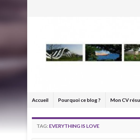
Accueil
Pourquoi ce blog ?
Mon CV rés
TAG:
EVERYTHING IS LOVE