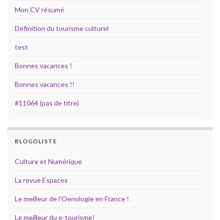
Mon CV résumé
Définition du tourisme culturel
test
Bonnes vacances !
Bonnes vacances !!
#11064 (pas de titre)
BLOGOLISTE
Culture et Numérique
La revue Espaces
Le meilleur de l'Oenologie en France !
Le meilleur du e-tourisme!