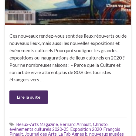
Ces nouveaux rendez-vous sont des lieux réouverts ou de
nouveaux lieux, mais aussi les nouvelles expositions et
événements culturels Pourquoi souligner les grandes
expositions ou inaugurations de lieux culturels en 2020 ?
Pour ne nombreuses raisons : – Parce que la Culture et
son art de vivre attirent plus de 80% des touristes
étrangers vers …
Lire la suite
Beaux-Arts Magazine
,
Bernard Arnault
,
Christo
,
événements culturels 2020-25
,
Exposition 2020
,
François
Pinault
,
Journal des Arts
,
La Fab Agnes b
,
nouveaux musées