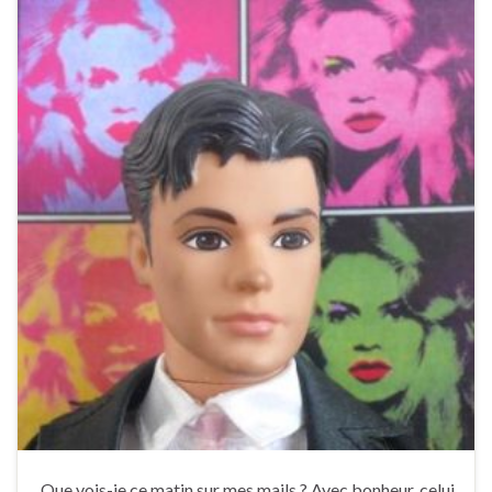
Que vois-je ce matin sur mes mails ? Avec bonheur, celui