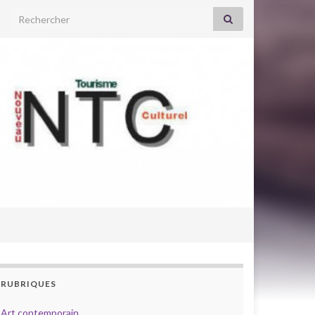
Search for:
RUBRIQUES
Art contemporain