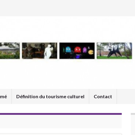
umé
Définition du tourisme culturel
Contact