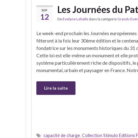
Les Journées du Pa
SEP
12
De
Evelyne Lehalle
dans la catégorie
Grands Evè
Le week-end prochain les Journées européennes
fêteront à la fois leur 30ème édition et le centenai
fondatrice sur les monuments historiques du 31
Cette loi est elle-même un monument et elle prot
système particulièrement riche de dispositifs, le
monumental, urbain et paysager en France. Notr
Lire la suite
capacité de charge
,
Collection Stimulo Editions 