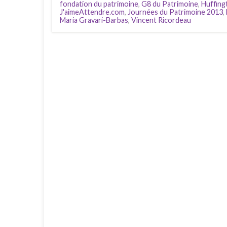
fondation du patrimoine
,
G8 du Patrimoine
,
Huffing
J'aimeAttendre.com
,
Journées du Patrimoine 2013
,
Maria Gravari-Barbas
,
Vincent Ricordeau