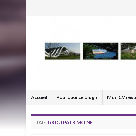
Accueil
Pourquoi ce blog ?
Mon CV rés
TAG:
G8 DU PATRIMOINE