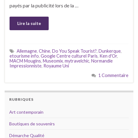
payés par la publicité lors de la …
Lire la suite
Allemagne
,
Chine
,
Do You Speak Tourist?
,
Dunkerque
,
etourisme info
,
Google Centre culturel Paris
,
Ken d'Or
,
MACM Mougins
,
Museomix
,
mytravelchic
,
Normandie
Impressionniste
,
Royaume Uni
1 Commentaire
RUBRIQUES
Art contemporain
Boutiques de souvenirs
Démarche Qualité