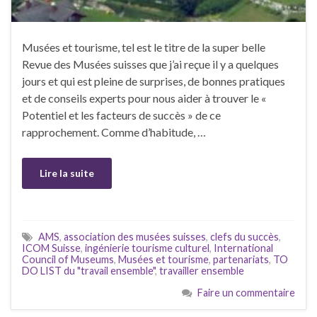
Musées et tourisme, tel est le titre de la super belle
Revue des Musées suisses que j’ai reçue il y a quelques
jours et qui est pleine de surprises, de bonnes pratiques
et de conseils experts pour nous aider à trouver le «
Potentiel et les facteurs de succès » de ce
rapprochement. Comme d’habitude, …
Lire la suite
AMS
,
association des musées suisses
,
clefs du succès
,
ICOM Suisse
,
ingénierie tourisme culturel
,
International
Council of Museums
,
Musées et tourisme
,
partenariats
,
TO
DO LIST du "travail ensemble"
,
travailler ensemble
Faire un commentaire