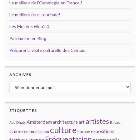
Le meilleur de l'Oenologie en France !
Le meilleur du e-tourisme!
Les Musées Web2.0
Patrimoine en Blog
Préparer la visite culturelle des Chinois!
ARCHIVES
Archives
ÉTIQUETTES
artistes
Amsterdam
architecture
art
Bilbao
Abu Dhabi
culture
Chine
expositions
communication
Europe
Fréquentation
France
gastronomie
festivals