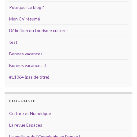
Pourquoi ce blog ?
Mon CV résumé
Définition du tourisme culturel
test
Bonnes vacances !
Bonnes vacances !!
#11064 (pas de titre)
BLOGOLISTE
Culture et Numérique
La revue Espaces
Le meilleur de l'Oenologie en France !