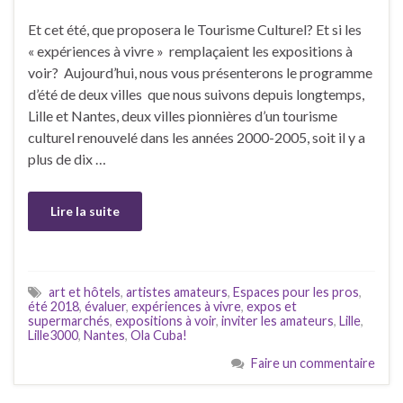
Et cet été, que proposera le Tourisme Culturel? Et si les
« expériences à vivre » remplaçaient les expositions à
voir? Aujourd’hui, nous vous présenterons le programme
d’été de deux villes que nous suivons depuis longtemps,
Lille et Nantes, deux villes pionnières d’un tourisme
culturel renouvelé dans les années 2000-2005, soit il y a
plus de dix …
Lire la suite
art et hôtels
,
artistes amateurs
,
Espaces pour les pros
,
été 2018
,
évaluer
,
expériences à vivre
,
expos et
supermarchés
,
expositions à voir
,
inviter les amateurs
,
Lille
,
Lille3000
,
Nantes
,
Ola Cuba!
Faire un commentaire