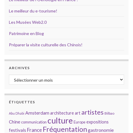
Le meilleur du e-tourisme!
Les Musées Web2.0
Patrimoine en Blog
Préparer la visite culturelle des Chinois!
ARCHIVES
Archives
ÉTIQUETTES
artistes
Amsterdam
architecture
art
Bilbao
Abu Dhabi
culture
Chine
expositions
communication
Europe
Fréquentation
France
gastronomie
festivals