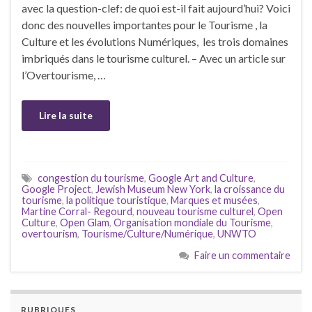
avec la question-clef: de quoi est-il fait aujourd’hui? Voici
donc des nouvelles importantes pour le Tourisme , la
Culture et les évolutions Numériques, les trois domaines
imbriqués dans le tourisme culturel. – Avec un article sur
l’Overtourisme, …
Lire la suite
congestion du tourisme
,
Google Art and Culture
,
Google Project
,
Jewish Museum New York
,
la croissance du
tourisme
,
la politique touristique
,
Marques et musées
,
Martine Corral- Regourd
,
nouveau tourisme culturel
,
Open
Culture
,
Open Glam
,
Organisation mondiale du Tourisme
,
overtourism
,
Tourisme/Culture/Numérique
,
UNWTO
Faire un commentaire
RUBRIQUES