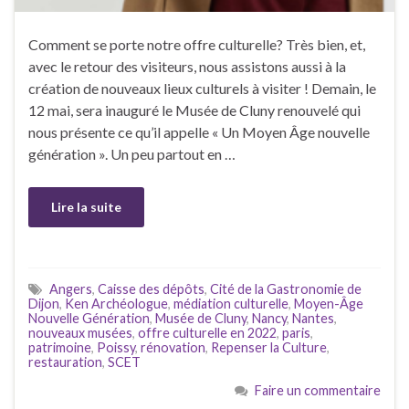
Comment se porte notre offre culturelle? Très bien, et,
avec le retour des visiteurs, nous assistons aussi à la
création de nouveaux lieux culturels à visiter ! Demain, le
12 mai, sera inauguré le Musée de Cluny renouvelé qui
nous présente ce qu’il appelle « Un Moyen Âge nouvelle
génération ». Un peu partout en …
Lire la suite
Angers
,
Caisse des dépôts
,
Cité de la Gastronomie de
Dijon
,
Ken Archéologue
,
médiation culturelle
,
Moyen-Âge
Nouvelle Génération
,
Musée de Cluny
,
Nancy
,
Nantes
,
nouveaux musées
,
offre culturelle en 2022
,
paris
,
patrimoine
,
Poissy
,
rénovation
,
Repenser la Culture
,
restauration
,
SCET
Faire un commentaire