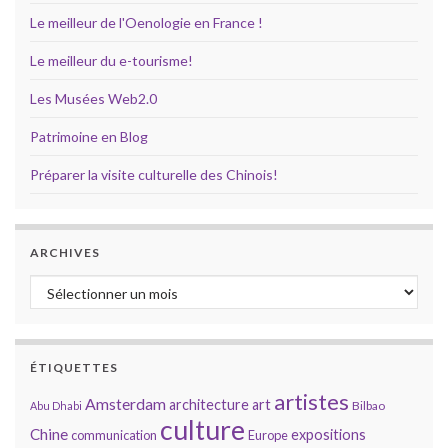
Le meilleur de l'Oenologie en France !
Le meilleur du e-tourisme!
Les Musées Web2.0
Patrimoine en Blog
Préparer la visite culturelle des Chinois!
ARCHIVES
Archives
ÉTIQUETTES
artistes
Amsterdam
architecture
art
Bilbao
Abu Dhabi
culture
Chine
expositions
communication
Europe